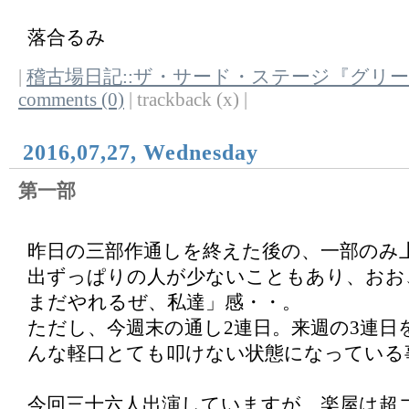
落合るみ
|
稽古場日記::ザ・サード・ステージ『グリ
comments (0)
| trackback (x) |
2016,07,27, Wednesday
第一部
昨日の三部作通しを終えた後の、一部のみ
出ずっぱりの人が少ないこともあり、おお
まだやれるぜ、私達」感・・。
ただし、今週末の通し2連日。来週の3連日
んな軽口とても叩けない状態になっている
今回三十六人出演していますが、楽屋は超