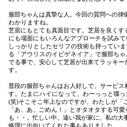
服部ちゃんは真摯な人。今回の質問への律
わかりますね。
芝居にもとても真面目です。芝居を良くす
にも場面にもいろんなアプローチを試みて
しっかりとしたセリフの技術も持っていま
る「アウリスのイピゲネイア」で服部ちゃ
でる事で、安心して芝居が出来てラッキー
す。
普段の服部ちゃんはお人好しで、サービス
す。たまにハイになって、わーっっと喋っ
(笑)そこそこ年上なのですが、わたしが「
「あ、あ、ごめん！」とオタオタする可愛
も・・。忙しい中、遠い我が家に、私の大
修理に出向いてくれた事もありました。