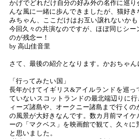
かげでどれだけ自分の好み外の名作に巡り
んな風に一緒に歩んできましたが、猫好き
みちゃん、ここだけはお互い譲れないかも
今回久々の共演なのですが、ほぼ同じシー
のが残念ー！
by 高山佳音里
さて、最後の紹介となります。かおちゃん
「行ってみたい国」
長年かけてイギリス&アイルランドを巡っ
ていないスコットランドの最北端辺りに行
ィーズ諸島や、オークニー諸島まで行くの
の風景が大好きなんです。数カ月前マイケ
ーの「マクベス」を映画館で観て、久々に
と思いました。