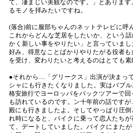
て、凄まじい美観なのです。」とあります
るモノを拝みたいですね。
(落合)前に服部ちゃんのネットテレビに呼
これからどんな芝居をしたいか、という話
かく新しい事をやりたい」と言っていまし
好み、得意なことばかりやりたがる役者も
を受け、変わりたいと考えるのはとても素
●それから…「グリークス」出演が決まっ
シャにも行きたくなりました。実はバブル
格安旅行でヨーロッパをパックツアーで回
も訪れているのです。ン十年前の話ですが
殿にも行きましたよ。そしてやっぱり圧倒さ
れ時になると、バイクに乗って恋人たちが
て、デートしていました。バイクにまたが