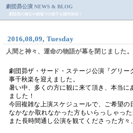
劇団昴公演 NEWS & BLOG
劇団昴の稽古や劇場での様子を随時発信！
2016,08,09, Tuesday
人間と神々、運命の物語が幕を閉じました。
劇団昴ザ・サード・ステージ公演『グリーク
事千秋楽を迎えました。
暑い中、多くの方に観に来て頂き、本当に
ました！
今回複雑な上演スケジュールで、ご希望の
なかなか取れなかった方もいらっしゃった
また長時間通し公演を観てくださった方々