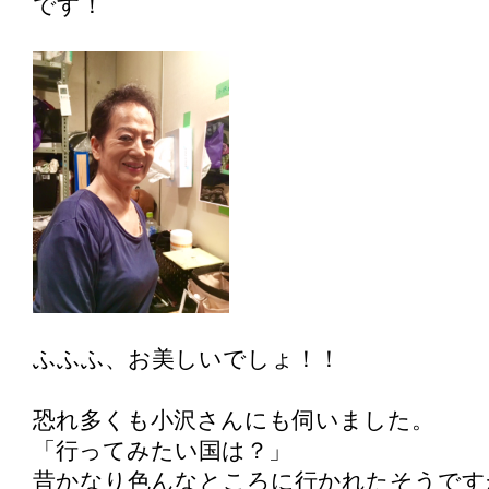
です！
ふふふ、お美しいでしょ！！
恐れ多くも小沢さんにも伺いました。
「行ってみたい国は？」
昔かなり色んなところに行かれたそうです