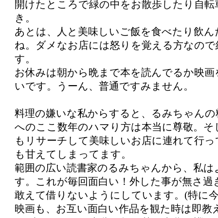
開けたところで緑の中をお散歩したり自転
き。
あとは、人と美味しいご飯を食べたり飲ん
ね。ダメなお店には怒りを覚える方なので
す。
お休みは朝から晩まで本を読んでるか映画
いです。うーん、普通ですみません。
料理の嫌いな私からすると、るみちゃんの
へのここ数年のハマり方は本当に尊敬。そ
もリサーチして美味しいお店に連れて行っ
も甘えてしまってます。
範囲の広い読書家のるみちゃんから、私は
す。これが毎回面白い！外した事が無さ過
敢えて借りないようにしています。(特に今
映画も、お互い面白い作品を観た時は即教