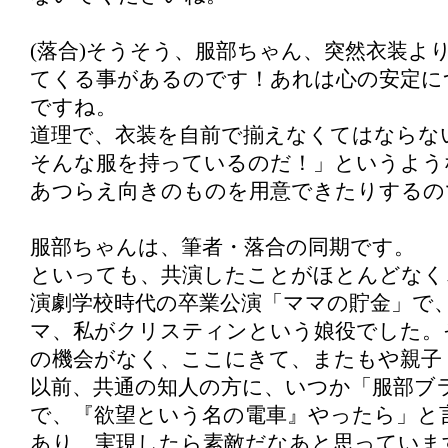
(落合)そうそう、服部ちゃん、突然衣装よ
てくる事があるのです！あれは心の安定に
ですね。
道理で、衣装を自前で揃えなくてはならな
そんな服を持っているのだ！」というよう
あつらえ向きのものを用意できたりするの
服部ちゃんは、筆者・落合の同期です。
といっても、共演したことがほとんどなく
演劇学校時代の卒業公演「ママの貯金」で
マ、私がクリスティンという娘役でした。
の機会がなく、ここにきて、またもや親子
以前、共通の知人の方に、いつか「服部ブ
で、『欲望という名の電車』やったら」と
あり、実現したら素敵だなあと思っていま