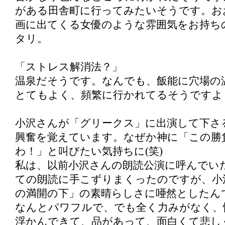
がある田舎町に行ってみたいそうです。お
画に出てくる女優のような雰囲気をお持ち
タリ。
「ストレス解消法？」
温泉だそうです。なんでも、飯能に穴場の
とてもよく、頻繁に行かれてるそうですよ
小沢さんが「グリークス」に出演して下さ
興奮を覚えています。なぜか神に「この勝
わ！」と叫びたい気持ちに(笑)
私は、以前小沢さんの朗読公演に呼んでい
ての朗読に手こずりまくったのですが、小
の満開の下」の素晴らしさに唖然としたん
なんとパワフルで、でも全く力みがなく、
浮かんできて、品があって、面白くて悲し