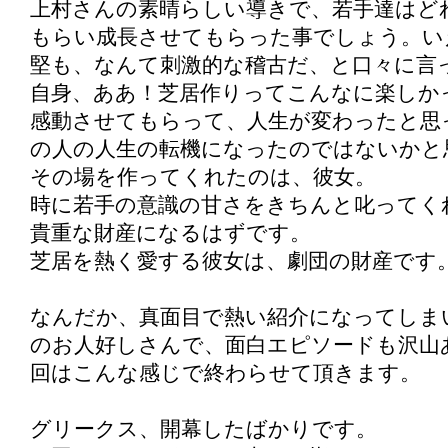
上村さんの素晴らしい導きで、若手達はど
もらい成長させてもらった事でしょう。い
堅も、なんて刺激的な稽古だ、と口々に言
自身、ああ！芝居作りってこんなに楽しか
感動させてもらって、人生が変わったと思
の人の人生の転機になったのではないかと
その場を作ってくれたのは、彼女。
時に若手の意識の甘さをきちんと叱ってく
貴重な財産になるはずです。
芝居を熱く愛する彼女は、劇団の財産です
なんだか、真面目で熱い紹介になってしま
のお人好しさんで、面白エピソードも沢山
回はこんな感じで終わらせて頂きます。
グリークス、開幕したばかりです。