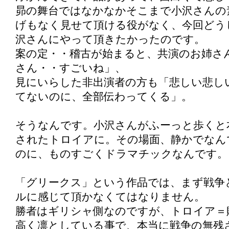
昴の舞台ではなかなかそこまで小沢さんの
げもなく見せて頂ける役がなく、今回どう
沢さんにやって頂きたかったのです。
案の定・・稽古が始まると、共演のお姉さ
さん・・すごいね」、
見にいらした非出演者の方も「悲しい悲し
てないのに、全部伝わってくる」。
そうなんです。小沢さんがふーっと歩くと
されたトロイアに。その場面、静かでなん
のに、ものすごくドラマチックなんです。
「グリークス」という作品では、まず戦争
ルに感じて頂かなくてはなりません。
勝者はギリシャ側なのですが、トロイア＝
高く凛としている事で、本当に戦争の無残