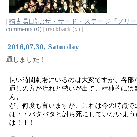
|
稽古場日記::ザ・サード・ステージ『グリ
comments (0)
| trackback (x) |
2016,07,30, Saturday
通しました！
長い時間劇場にいるのは大変ですが、各部
通しの方が流れと勢いが出て、精神的には
ん。
が、何度も言いますが、これは今の時点で
は・・バタバタと討ち死にしていないよう
は！！！