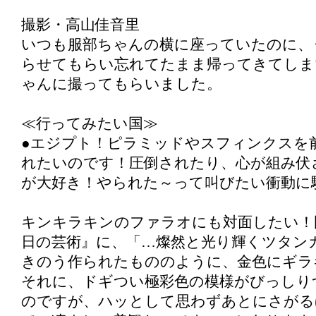
撮影・高山佳音里
いつも服部ちゃんの横に座っていたのに、
らせてもらい忘れてたまま帰ってきてしま
ゃんに撮ってもらいました。
≪行ってみたい国≫
●エジプト！ピラミッドやスフィンクスを
れたいのです！圧倒されたり、心が組み伏
が大好き！やられた～って叫びたい衝動に
キンキラキンのファラオにも対面したい！
日の芸術』に、「…燦然と光り輝くツタン
きのう作られたもののように、金色にギラ
それに、ドギつい極彩色の模様がびっしり
のですが、ハッとして思わずあとにさがる