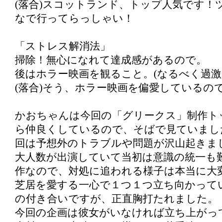
(落合)スコットランド、トップ人気です！
なで行ってらっしゃい！
「ストレス解消法」
掃除！無心になれて達成感があるので。
後はホラー映画を観ること。(なるべく過激
(落合)そう、ホラー映画を偏愛しているの
かおちゃんは今回の「グリークス」制作ト
ら仲良くしているので、そばで見ていまし
回は予想外のトラブルや問題が沢山起きま
大人数が出演していて当初は意識の統一も
作なので、対処に追われる様子は本当に大
芝居を愛する一心で１つ１つ立ち向かって
の付き合いですが、正直胸打たれました。
今回の企画は彼女がいなければ立ち上がっ