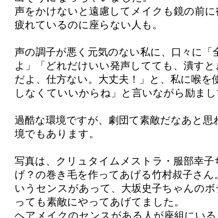
声をかけないと遠慮してメイクも鏡の前に
疲れているのに座らない人も。
声の調子が悪く元気のない私に、口々に「
よ」「どれだけいい発声してても、潰すと
だよ、仕方ない。大丈夫！」と、私に喉を
しなくていいからね」と言いながら励まし
過酷な環境ですが、劇団て素敵だなあと思
境でもあります。
写真は、クリュタイムメストラ・服部幸子
げ？の巻き毛を作ってあげる竹村叔子さん
いうセンスがあって、大坂史子ちゃんのボ
っても素敵にやってあげてました。
ヘアメイクのセンスがある人が座組にいる