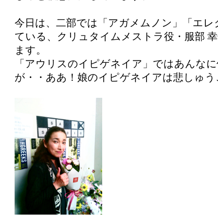
今日は、二部では「アガメムノン」「エレ
ている、クリュタイムメストラ役・服部 
ます。
「アウリスのイピゲネイア」ではあんなに
が・・ああ！娘のイピゲネイアは悲しゅう