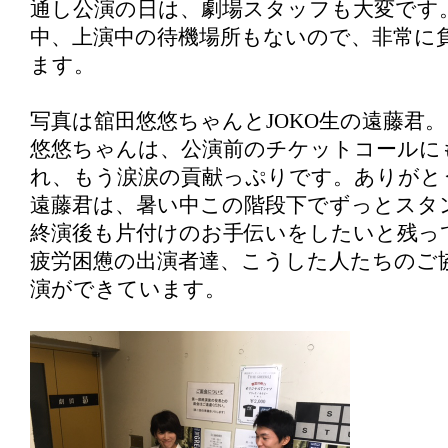
通し公演の日は、劇場スタッフも大変です
中、上演中の待機場所もないので、非常に
ます。
写真は舘田悠悠ちゃんとJOKO生の遠藤君。
悠悠ちゃんは、公演前のチケットコールに
れ、もう涙涙の貢献っぷりです。ありがと
遠藤君は、暑い中この階段下でずっとスタ
終演後も片付けのお手伝いをしたいと残っ
疲労困憊の出演者達、こうした人たちのご
演ができています。