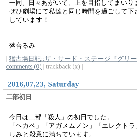
一同、日々あがいて、上を目指してまいり
ぜひ劇場にて私達と同じ時間を過ごして下
しています！
落合るみ
|
稽古場日記::ザ・サード・ステージ『グリ
comments (0)
| trackback (x) |
2016,07,23, Saturday
二部初日
今日は二部「殺人」の初日でした。
「ヘカベ」「アガメムノン」「エレクトラ
しみと殺意に満ちています。