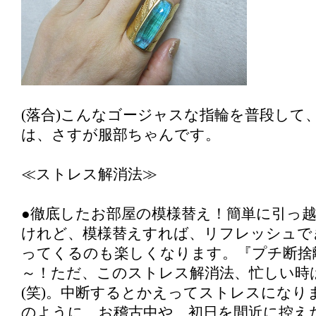
(落合)こんなゴージャスな指輪を普段して
は、さすが服部ちゃんです。
≪ストレス解消法≫
●徹底したお部屋の模様替え！簡単に引っ
けれど、模様替えすれば、リフレッシュで
ってくるのも楽しくなります。『プチ断捨
～！ただ、このストレス解消法、忙しい時
(笑)。中断するとかえってストレスになりま
のように、お稽古中や、初日を間近に控え