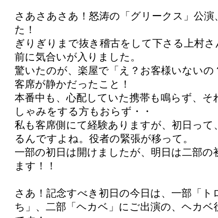
さあさあさあ！怒涛の「グリークス」公演
た！
ぎりぎりまで抜き稽古をして下さる上村さ
前に気合いが入りました。
驚いたのが、楽屋で「え？お客様いないの
客席が静かだったこと！
本番中も、心配していた携帯も鳴らず、そ
しゃみをする方もおらず・・
私も客席側にて経験ありますが、初日って
るんですよね。役者の緊張が移って。
一部の初日は開けましたが、明日は二部の
ます！！
さあ！記念すべき初日の今日は、一部「ト
ち」、二部「ヘカベ」にご出演の、ヘカベ