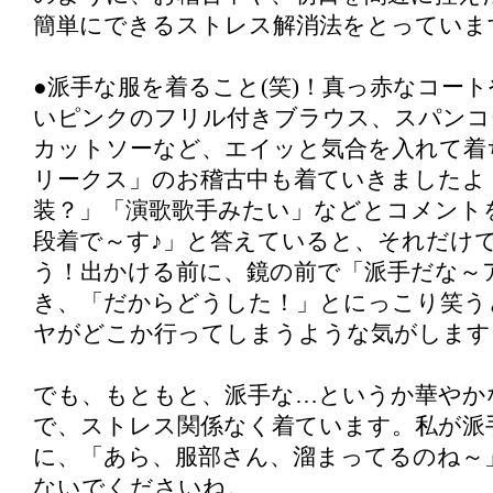
簡単にできるストレス解消法をとっていま
●派手な服を着ること(笑)！真っ赤なコー
いピンクのフリル付きブラウス、スパンコ
カットソーなど、エイッと気合を入れて着
リークス」のお稽古中も着ていきましたよ
装？」「演歌歌手みたい」などとコメント
段着で～す♪」と答えていると、それだけ
う！出かける前に、鏡の前で「派手だな～
き、「だからどうした！」とにっこり笑う
ヤがどこか行ってしまうような気がします
でも、もともと、派手な…というか華やか
で、ストレス関係なく着ています。私が派
に、「あら、服部さん、溜まってるのね～
ないでくださいね。