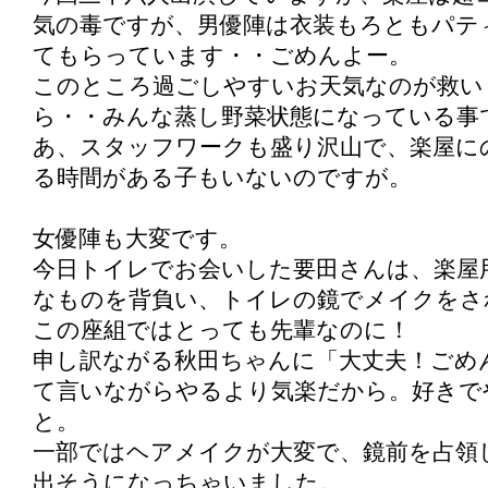
気の毒ですが、男優陣は衣装もろともパテ
てもらっています・・ごめんよー。
このところ過ごしやすいお天気なのが救い
ら・・みんな蒸し野菜状態になっている事
あ、スタッフワークも盛り沢山で、楽屋に
る時間がある子もいないのですが。
女優陣も大変です。
今日トイレでお会いした要田さんは、楽屋
なものを背負い、トイレの鏡でメイクをさ
この座組ではとっても先輩なのに！
申し訳ながる秋田ちゃんに「大丈夫！ごめ
て言いながらやるより気楽だから。好きで
と。
一部ではヘアメイクが大変で、鏡前を占領
出そうになっちゃいました。