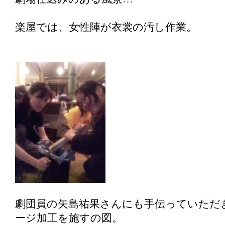
楽屋では、女性陣が衣裳の汚し作業。
劇団員の矢島祐果さんにも手伝っていただ
ージ加工を施すの図。