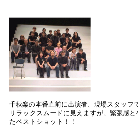
千秋楽の本番直前に出演者、現場スタッフ
リラックスムードに見えますが、緊張感と
たベストショット！！