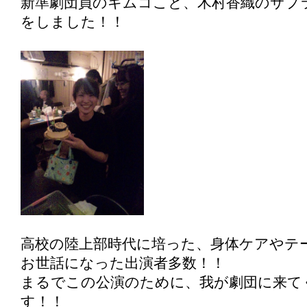
新準劇団員のキムコこと、木村香織のサプ
をしました！！
高校の陸上部時代に培った、身体ケアやテ
お世話になった出演者多数！！
まるでこの公演のために、我が劇団に来て
す！！