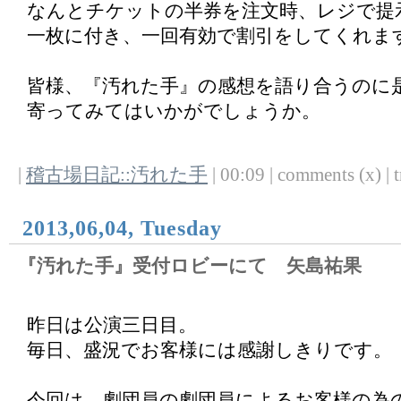
なんとチケットの半券を注文時、レジで提
一枚に付き、一回有効で割引をしてくれま
皆様、『汚れた手』の感想を語り合うのに
寄ってみてはいかがでしょうか。
|
稽古場日記::汚れた手
| 00:09 | comments (x) | t
2013,06,04, Tuesday
『汚れた手』受付ロビーにて 矢島祐果
昨日は公演三日目。
毎日、盛況でお客様には感謝しきりです。
今回は、劇団員の劇団員によるお客様の為