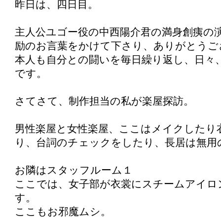
昨日は、四日目。
主人公ユゴー役の中西陽介君の満身創痍の
励のお言葉をかけて下さり、ありがとうご
本人も自分との闘いを毎日繰り返し、日々
です。
さてさて、制作担当の私が楽屋探訪。
男性楽屋と女性楽屋、ここはメイクしたり
り、台詞のチェックをしたり、長居は無用
お隣はスタッフルーム１
ここでは、女子部が衣裳にスチームアイロ
す。
ここもお邪魔ムシ。