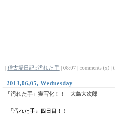
|
稽古場日記::汚れた手
| 08:07 | comments (x) | t
2013,06,05, Wednesday
「汚れた手」実写化！！ 大島大次郎
『汚れた手』四日目！！