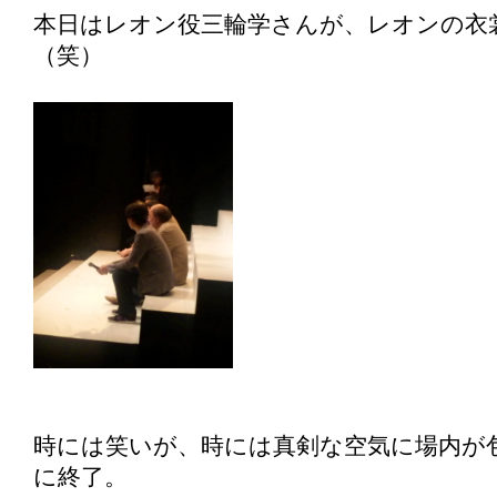
本日はレオン役三輪学さんが、レオンの衣
（笑）
時には笑いが、時には真剣な空気に場内が
に終了。