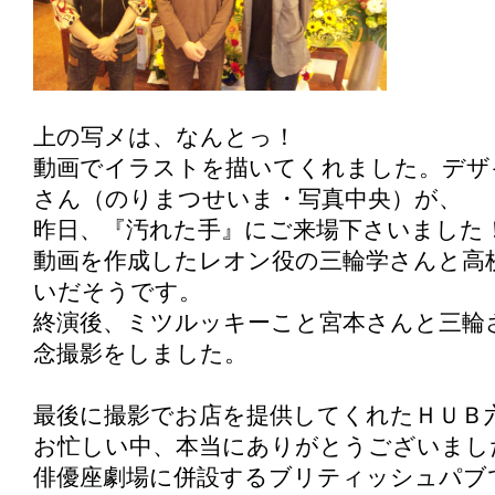
上の写メは、なんとっ！
動画でイラストを描いてくれました。デザ
さん（のりまつせいま・写真中央）が、
昨日、『汚れた手』にご来場下さいました
動画を作成したレオン役の三輪学さんと高
いだそうです。
終演後、ミツルッキーこと宮本さんと三輪
念撮影をしました。
最後に撮影でお店を提供してくれたＨＵＢ
お忙しい中、本当にありがとうございまし
俳優座劇場に併設するブリティッシュパブ