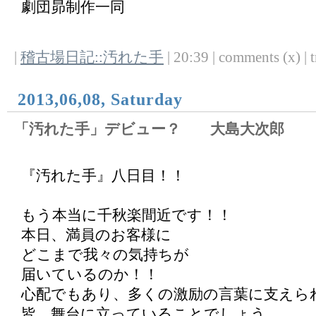
劇団昴制作一同
|
稽古場日記::汚れた手
| 20:39 | comments (x) | t
2013,06,08, Saturday
「汚れた手」デビュー？ 大島大次郎
『汚れた手』八日目！！
もう本当に千秋楽間近です！！
本日、満員のお客様に
どこまで我々の気持ちが
届いているのか！！
心配でもあり、多くの激励の言葉に支えら
皆、舞台に立っていることでしょう。