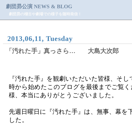
劇団昴公演 NEWS & BLOG
劇団昴の稽古や劇場での様子を随時発信！
2013,06,11, Tuesday
「汚れた手」真っさら… 大島大次郎
『汚れた手』を観劇いただいた皆様、そし
時から始めたこのブログを最後までご覧く
様、本当にありがとうございました。
先週日曜日に『汚れた手』は、無事、幕を
した。