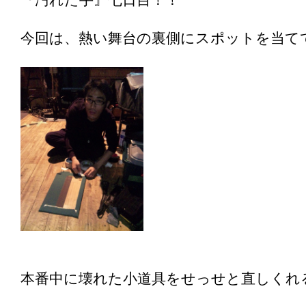
『汚れた手』七日目！！
今回は、熱い舞台の裏側にスポットを当て
本番中に壊れた小道具をせっせと直しくれ