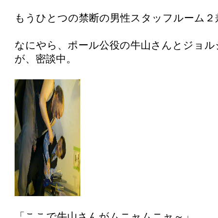
もうひとつの禁断の男性スタッフルーム２
なにやら、ポール公役の牛山さんとジョル
が、密談中。
「ここで牛山さんがムニャムニャ～」