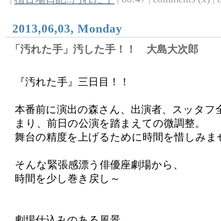
2013,06,03, Monday
「汚れた手」汚した手！！ 大島大次郎
『汚れた手』三日目！！
本番前に演出の森さん、出演者、スッタフ
まり、前日の公演を踏まえての微調整。
舞台の精度を上げるために時間を惜しみま
そんな緊張感漂う俳優座劇場から、
時間を少し巻き戻し～
劇場仕込みのある風景…