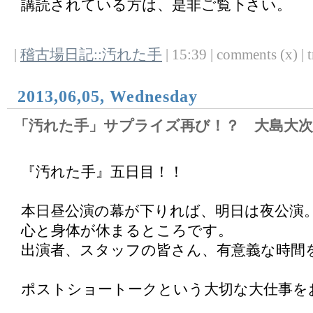
講読されている方は、是非ご覧下さい。
|
稽古場日記::汚れた手
| 15:39 | comments (x) | t
2013,06,05, Wednesday
「汚れた手」サプライズ再び！？ 大島大次
『汚れた手』五日目！！
本日昼公演の幕が下りれば、明日は夜公演
心と身体が休まるところです。
出演者、スタッフの皆さん、有意義な時間
ポストショートークという大切な大仕事を