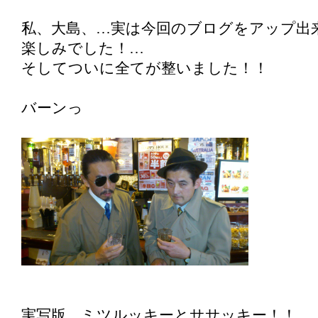
私、大島、…実は今回のブログをアップ出
楽しみでした！…
そしてついに全てが整いました！！
バーンっ
実写版、ミツルッキーとササッキー！！