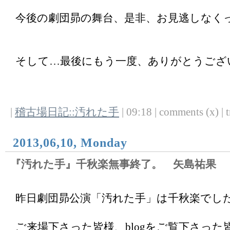
今後の劇団昴の舞台、是非、お見逃しなく
そして…最後にもう一度、ありがとうござ
|
稽古場日記::汚れた手
| 09:18 | comments (x) | t
2013,06,10, Monday
『汚れた手』千秋楽無事終了。 矢島祐果
昨日劇団昴公演「汚れた手」は千秋楽でし
ご来場下さった皆様、blogをご覧下さっ