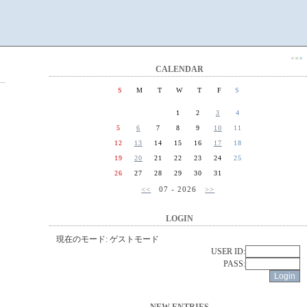
●
●
●
CALENDAR
S
M
T
W
T
F
S
1
2
3
4
5
6
7
8
9
10
11
12
13
14
15
16
17
18
19
20
21
22
23
24
25
26
27
28
29
30
31
<<
07 - 2026
>>
LOGIN
現在のモード: ゲストモード
USER ID:
PASS: