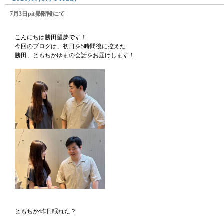
7月3日pit昴階段にて
こんにちは勝田望夢です！
今回のブログは、初日を5時間後に控えた
勝田、ともちかゆまの会話をお届けします！
ともちか:昨日眠れた？