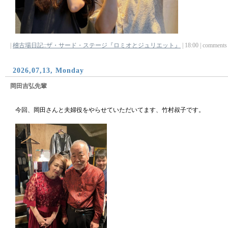
|
稽古場日記::ザ・サード・ステージ『ロミオとジュリエット』
| 18:00 | comments (
2026,07,13, Monday
岡田吉弘先輩
今回、岡田さんと夫婦役をやらせていただいてます、竹村叔子です。