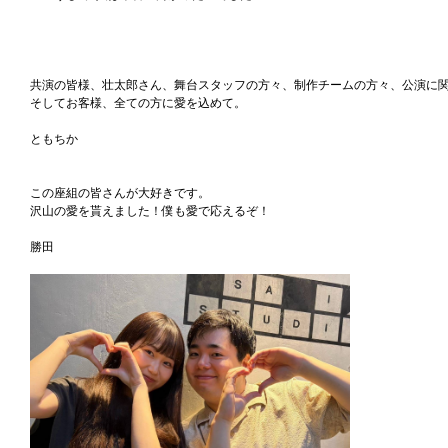
共演の皆様、壮太郎さん、舞台スタッフの方々、制作チームの方々、公演に
そしてお客様、全ての方に愛を込めて。
ともちか
この座組の皆さんが大好きです。
沢山の愛を貰えました！僕も愛で応えるぞ！
勝田