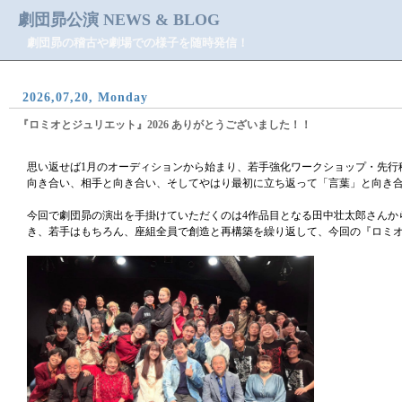
劇団昴公演 NEWS & BLOG
劇団昴の稽古や劇場での様子を随時発信！
2026,07,20, Monday
『ロミオとジュリエット』2026 ありがとうございました！！
思い返せば1月のオーディションから始まり、若手強化ワークショップ・先行
向き合い、相手と向き合い、そしてやはり最初に立ち返って「言葉」と向き
今回で劇団昴の演出を手掛けていただくのは4作品目となる田中壮太郎さんか
き、若手はもちろん、座組全員で創造と再構築を繰り返して、今回の『ロミ