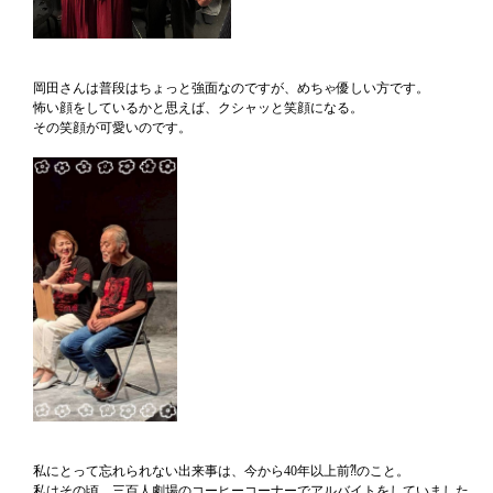
岡田さんは普段はちょっと強面なのですが、めちゃ優しい方です。
怖い顔をしているかと思えば、クシャッと笑顔になる。
その笑顔が可愛いのです。
私にとって忘れられない出来事は、今から40年以上前⁈のこと。
私はその頃、三百人劇場のコーヒーコーナーでアルバイトをしていました。