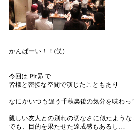
かんぱーい！！(笑)
今回は Pit昴 で
皆様と密接な空間で演じたこともあり
なにかいつも違う千秋楽後の気分を味わっ
親しい友人との別れの切なさに似たような
でも、目的を果たせた達成感もあるし…