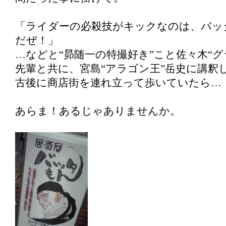
「ライダーの必殺技がキックなのは、バッ
だぜ！」
…などと“昴随一の特撮好き”こと佐々木“グ
先輩と共に、宮島“アラゴン王”岳史に講釈
古後に商店街を連れ立って歩いていたら…
あらま！あるじゃありませんか。