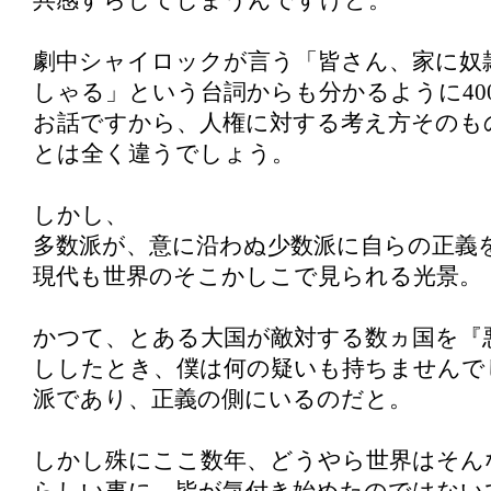
共感すらしてしまうんですけど。
劇中シャイロックが言う「皆さん、家に奴
しゃる」という台詞からも分かるように40
お話ですから、人権に対する考え方そのも
とは全く違うでしょう。
しかし、
多数派が、意に沿わぬ少数派に自らの正義
現代も世界のそこかしこで見られる光景。
かつて、とある大国が敵対する数ヵ国を『
ししたとき、僕は何の疑いも持ちませんで
派であり、正義の側にいるのだと。
しかし殊にここ数年、どうやら世界はそん