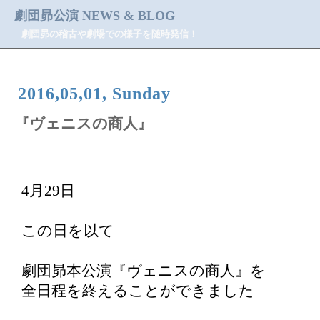
劇団昴公演 NEWS & BLOG
劇団昴の稽古や劇場での様子を随時発信！
2016,05,01, Sunday
『ヴェニスの商人』
4月29日
この日を以て
劇団昴本公演『ヴェニスの商人』を
全日程を終えることができました