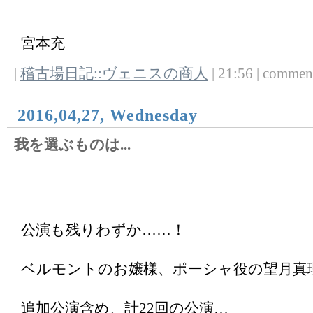
宮本充
|
稽古場日記::ヴェニスの商人
| 21:56 | comments
2016,04,27, Wednesday
我を選ぶものは...
公演も残りわずか……！
ベルモントのお嬢様、ポーシャ役の望月真
追加公演含め、計22回の公演…