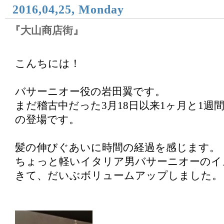
2016,04,25, Monday
『大山商店街』
こんちには！
バサーニオー役の岩田翼です。
まだ稽古中だった3月18日以来1ヶ月と1週
の登場です。
髪の伸びぐあいに時間の経過を感じます。
ちょっと軽いイタリア男バサーニオーのイ
きて、だいぶボリュームアップしました。