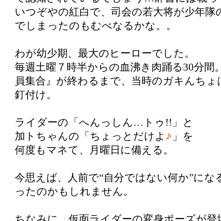
いつぞやの紅白で、司会の若大将が少年隊
でしまったのもむべなるかな。。
わが幼少期、最大のヒーローでした。
毎週土曜７時半からの血沸き肉踊る30分間
員集合』が終わるまで、当時のガキんちょ
釘付け。
ライダーの「へんっしん…トゥ!!」と
加トちゃんの「ちょっとだけよ
」を
何度もマネて、月曜日に備える。
今思えば、人前で“自分ではない何か”にな
ったのかもしれません。
ちなみに、仮面ライダーの変身ポーズが登