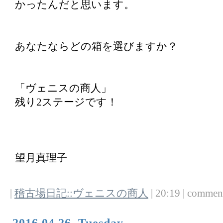
かったんだと思います。
あなたならどの箱を選びますか？
「ヴェニスの商人」
残り2ステージです！
望月真理子
|
稽古場日記::ヴェニスの商人
| 20:19 | comments