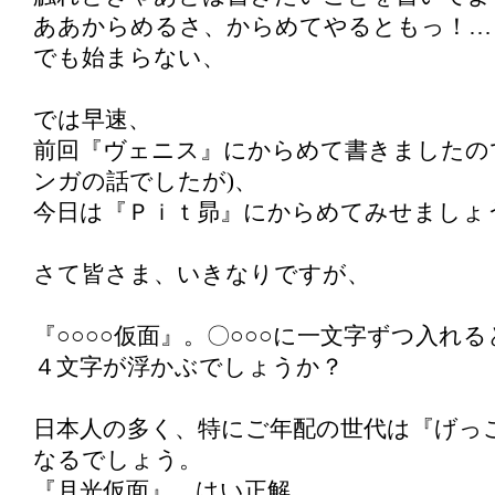
ああからめるさ、からめてやるともっ！…
でも始まらない、
では早速、
前回『ヴェニス』にからめて書きましたの
ンガの話でしたが)、
今日は『Ｐｉｔ昴』にからめてみせましょ
さて皆さま、いきなりですが、
『○○○○仮面』。〇○○○に一文字ずつ入れ
４文字が浮かぶでしょうか？
日本人の多く、特にご年配の世代は『げっ
なるでしょう。
『月光仮面』。はい正解。