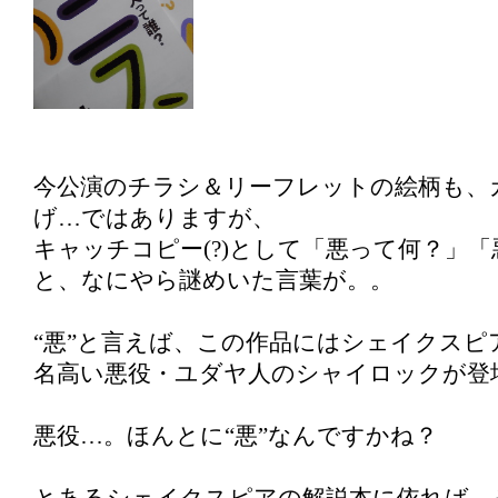
今公演のチラシ＆リーフレットの絵柄も、
げ…ではありますが、
キャッチコピー(?)として「悪って何？」
と、なにやら謎めいた言葉が。。
“悪”と言えば、この作品にはシェイクスピ
名高い悪役・ユダヤ人のシャイロックが登
悪役…。ほんとに“悪”なんですかね？