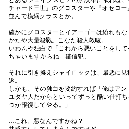
とあるシェイクスピアの解説本に依れば、
チャード三世』のグロスターや『オセロー
並んで横綱クラスとか。
確かにグロスターとイアーゴーは紛れもな
かたや大量殺戮。こなた殺人教唆。
いわんや独白で「これから悪いことをして
ちゃいますからね。確信犯。
それに引き換えシャイロックは、最悪に見
遂。
しかも、その独白を要約すれば「俺はアン
ユダヤ人だからといってずっと酷い仕打ち
つか報復してやる。」
…これ、悪なんですかね？