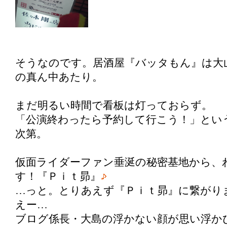
そうなのです。居酒屋『バッタもん』は大
の真ん中あたり。
まだ明るい時間で看板は灯っておらず。
「公演終わったら予約して行こう！」とい
次第。
仮面ライダーファン垂涎の秘密基地から、
す！『Ｐｉｔ昴』
…っと。とりあえず『Ｐｉｔ昴』に繋がり
えー…
ブログ係長・大島の浮かない顔が思い浮か