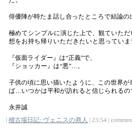
た。
俳優陣が時たま話し合ったところで結論の
極めてシンプルに演じた上で、観ていただ
想をお持ち帰りいただきたいと思っていま
『仮面ライダー』は“正義”で、
『ショッカー』は“悪”…。
子供の頃に思い描いたように、この世界が
ば…いつかは平和が訪れると信じられるの
永井誠
|
稽古場日記::ヴェニスの商人
| 23:54 | comments