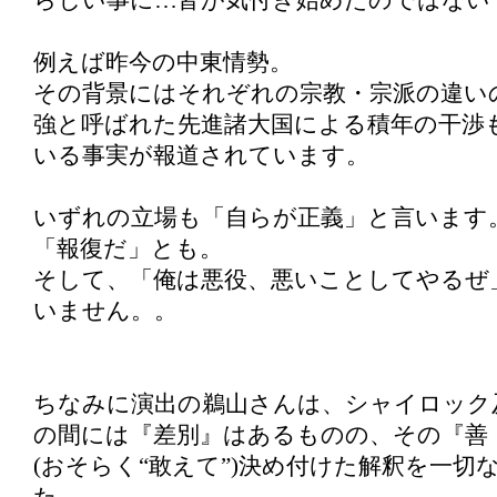
らしい事に…皆が気付き始めたのではない
例えば昨今の中東情勢。
その背景にはそれぞれの宗教・宗派の違い
強と呼ばれた先進諸大国による積年の干渉
いる事実が報道されています。
いずれの立場も「自らが正義」と言います
「報復だ」とも。
そして、「俺は悪役、悪いことしてやるぜ
いません。。
ちなみに演出の鵜山さんは、シャイロック
の間には『差別』はあるものの、その『善
(おそらく“敢えて”)決め付けた解釈を一切