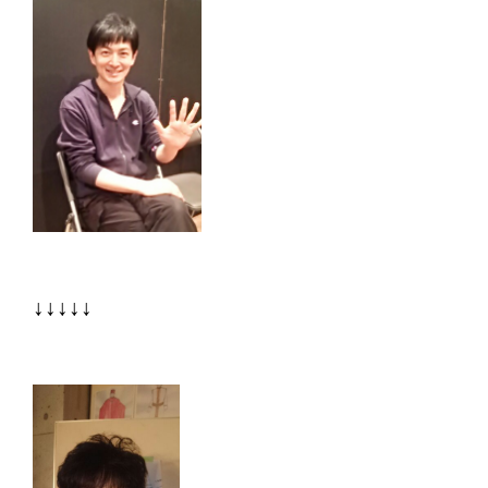
↓↓↓↓↓