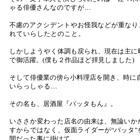
ゃる俳優さんなのですが…
不慮のアクシデントやお怪我などが重なり
れていらしたとのこと。
しかしようやく体調も戻られ、現在は主に
で御活躍。(僕も２作品ほど拝見しました)
そして俳優業の傍ら小料理店を開き、時に
いらっしゃる…
その名も、居酒屋『バッタもん』。
いささか変わった店名の由来は、無論いか
すからではなく、仮面ライダーが“バッタ”
間だった事に掛けて。