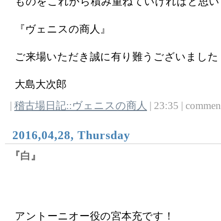
ものをこれから積み重ねていければと思い
『ヴェニスの商人』
ご来場いただき誠に有り難うございました
大島大次郎
|
稽古場日記::ヴェニスの商人
| 23:35 | comments
2016,04,28, Thursday
『白』
アントーニオー役の宮本充です！