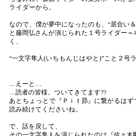
ライダーから。
なので、僕が夢中になったのも、“居合い＆
と藤岡弘さんが演じられた１号ライダー＝
く、
“一文字隼人(いちもんじはやと)”こと２号
…えーと…
…読者の皆様、ついてきてます??
あとちょっとで『Ｐｉｔ昴』に繋がるはず
読み続けてくださいね。
で、話を戻して、
その一文字隼人を演じられたのは『佐々木