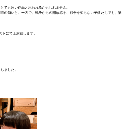
はとても遠い作品と思われるかもしれません。
闇市の匂いと、一方で、戦争からの開放感を、戦争を知らない子供たちでも、染
エストにて上演致します。
立ちました。