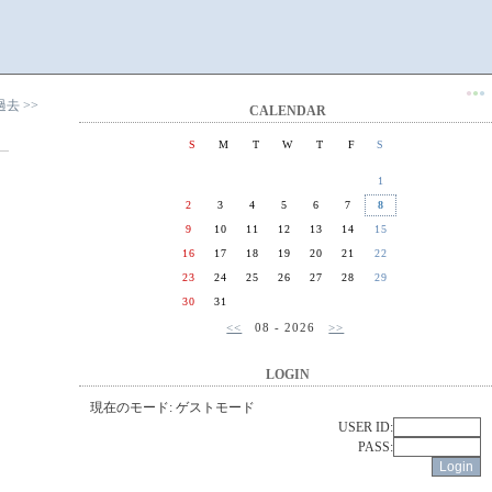
●
●
●
過去 >>
CALENDAR
S
M
T
W
T
F
S
1
2
3
4
5
6
7
8
9
10
11
12
13
14
15
16
17
18
19
20
21
22
23
24
25
26
27
28
29
30
31
<<
08 - 2026
>>
LOGIN
現在のモード: ゲストモード
USER ID:
PASS: