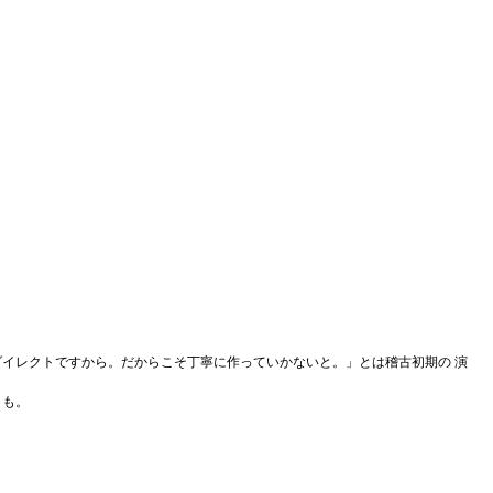
イレクトですから。だからこそ丁寧に作っていかないと。」とは稽古初期の 演
とも。