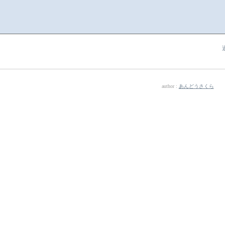
author :
あんどうさくら