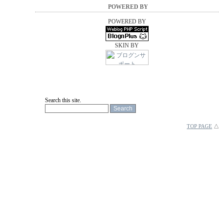
POWERED BY
POWERED BY
SKIN BY
Search this site.
TOP PAGE
△