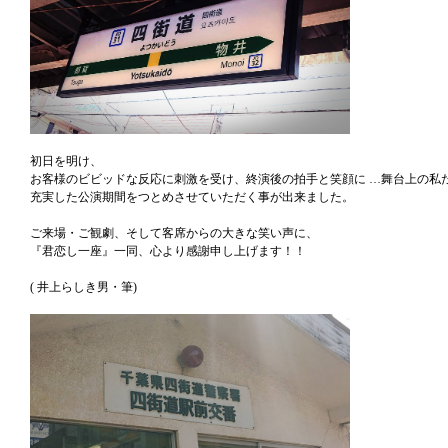
初日を明け、
お客様のビビッドな反応に刺激を受け、終演後の拍手と笑顔に …舞台上の私
充実した公演期間をつとめさせていただく事が出来ました。
ご来場・ご観劇、そして客席からの大きな笑い声に、
『君恋し一座』一同、心より感謝申し上げます！！
( 井上らしき男・筆)