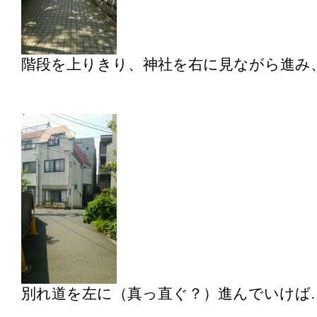
階段を上りきり、神社を右に見ながら進み
別れ道を左に（真っ直ぐ？）進んでいけば