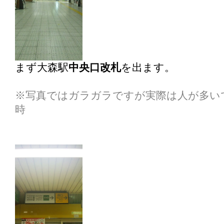
まず大森駅
中央口改札
を出ます。
※写真ではガラガラですが実際は人が多い
時