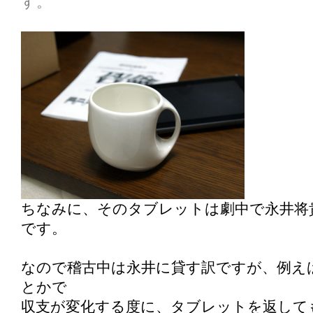
す。
ちなみに、そのタブレットは劇中で永井将
です。
なので稽古中は永井に貸す訳ですが、例え
とかで
収支が変化する度に、タブレットを返して