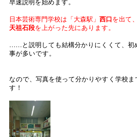
早速説明を始めます。
日本芸術専門学校は「大森駅」
西口
を出て
天祖石段
を上がった先にあります。
……と説明しても結構分かりにくくて、初
事が多いです。
なので、写真を使って分かりやすく学校ま
す！