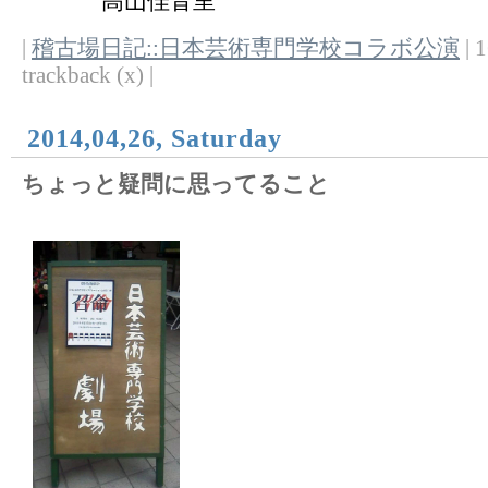
高山佳音里
|
稽古場日記::日本芸術専門学校コラボ公演
| 1
trackback (x) |
2014,04,26, Saturday
ちょっと疑問に思ってること