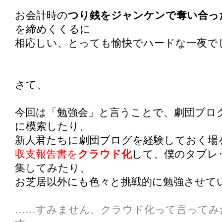
お会計時の
つり銭をジャンケンで奪い合っ
を締めくくるに
相応しい、とっても愉快でハードな一夜で
さて、
今回は「勉強会」と言うことで、劇団ブロ
に模索したり、
新人君たちに劇団ブログを経験しておく場
収支報告書を
クラウド化
して、僕のタブレ
集してみたり、
お芝居以外にも色々と挑戦的に勉強させて
……すみません、クラウド化って言ってみ