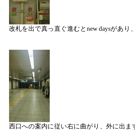
改札を出で真っ直ぐ進むとnew daysがあり
西口への案内に従い右に曲がり、外に出ま