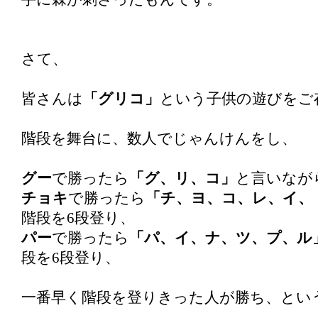
さて、
皆さんは
「グリコ」
という子供の遊びをご
階段を舞台に、数人でじゃんけんをし、
グー
で勝ったら
「グ、リ、コ」
と言いなが
チョキ
で勝ったら
「チ、ヨ、コ、レ、イ、
階段を6段登り、
パー
で勝ったら
「パ、イ、ナ、ツ、プ、ル
段を6段登り、
一番早く階段を登りきった人が勝ち、とい