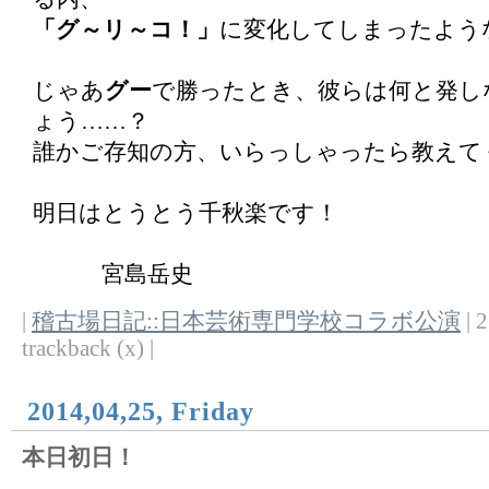
「グ～リ～コ！」
に変化してしまったよう
じゃあ
グー
で勝ったとき、彼らは何と発し
ょう……？
誰かご存知の方、いらっしゃったら教えて
明日はとうとう千秋楽です！
宮島岳史
|
稽古場日記::日本芸術専門学校コラボ公演
| 2
trackback (x) |
2014,04,25, Friday
本日初日！