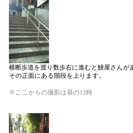
横断歩道を渡り数歩右に進むと鰻屋さんが
その正面にある階段を上ります。
※ここからの撮影は昼の12時