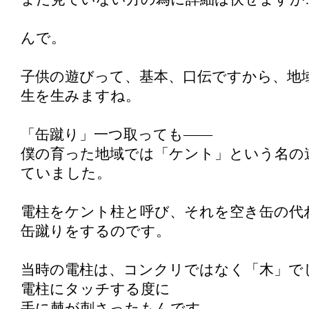
んで。
子供の遊びって、基本、口伝ですから、地
生を生みますね。
「缶蹴り」一つ取っても――
僕の育った地域では「ケント」という名の
ていました。
電柱をケント柱と呼び、それを空き缶の代
缶蹴りをするのです。
当時の電柱は、コンクリではなく「木」で
電柱にタッチする度に
手に棘が刺さったもんです。