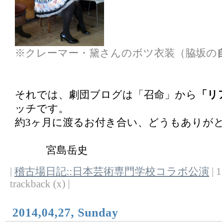
※クレーマー・黛さんのボツ衣装（脇坂の
それでは、劇団ブログは「召命」から
「リ
ッチです。
約3ヶ月に渡るお付き合い、どうもありが
宮島岳史
|
稽古場日記::日本芸術専門学校コラボ公演
| 1
trackback (x) |
2014,04,27, Sunday