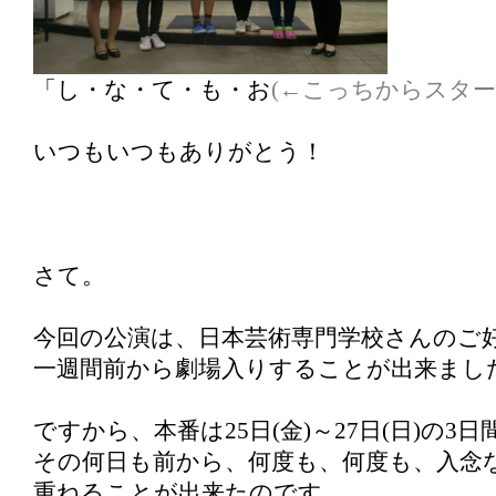
「し・な・て・も・お
(←こっちからスター
いつもいつもありがとう！
さて。
今回の公演は、日本芸術専門学校さんのご
一週間前から劇場入りすることが出来まし
ですから、本番は25日(金)～27日(日)の3
その何日も前から、何度も、何度も、入念
重ねることが出来たのです。