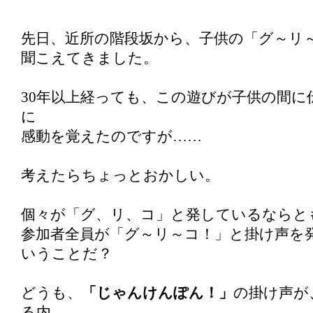
先日、近所の階段坂から、子供の「グ～リ
聞こえてきました。
30年以上経っても、この遊びが子供の間に
に
感動を覚えたのですが……
考えたらちょっとおかしい。
個々が「グ、リ、コ」と発しているならと
参加者全員が「グ～リ～コ！」と掛け声を
いうことだ？
どうも、
「じゃんけんぽん！」
の掛け声が
る内、