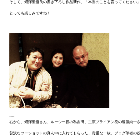
そして、畑澤聖悟氏の書き下ろし作品新作、「本当のことを言ってください」
とっても楽しみですね！
----
右から、畑澤聖悟さん、ルーシー役の私吉田、主演ブライアン役の遠藤純一
贅沢なツーショットの真ん中に入れてもらった、貴重な一枚。ブログ筆者の