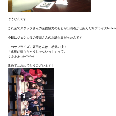
そうなんです。
これ全てスタッフさんの全面協力のもとが出演者が仕組んだサプライズbirthda
今日はジェシカ役の要田さんのお誕生日だったんです！
このサプライズに要田さんは、感激の涙！
「化粧が落ちちゃうじゃないっ！」って。
うふふふっ(o^∀^o)
改めて…おめでとうございます！！