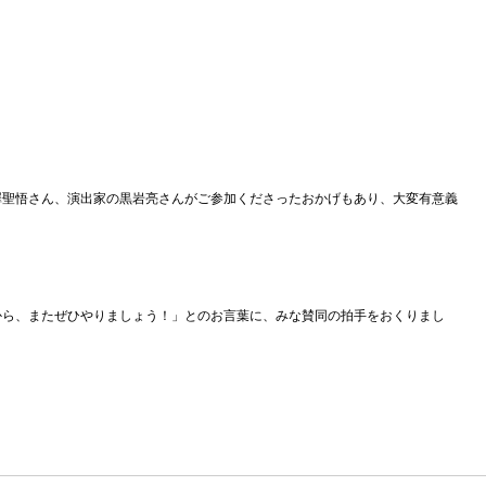
澤聖悟さん、演出家の黒岩亮さんがご参加くださったおかげもあり、大変有意義
から、またぜひやりましょう！」とのお言葉に、みな賛同の拍手をおくりまし