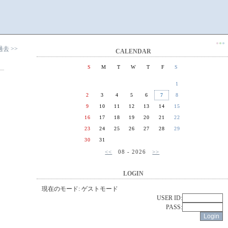
●
●
●
過去 >>
CALENDAR
S
M
T
W
T
F
S
1
2
3
4
5
6
7
8
9
10
11
12
13
14
15
16
17
18
19
20
21
22
23
24
25
26
27
28
29
30
31
<<
08 - 2026
>>
LOGIN
現在のモード: ゲストモード
USER ID:
PASS: