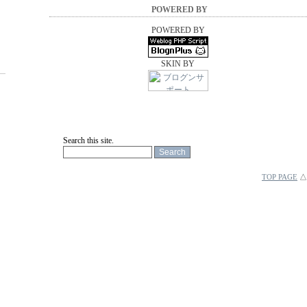
POWERED BY
POWERED BY
SKIN BY
Search this site.
TOP PAGE
△