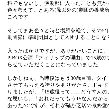
科でもないし、演劇部に入ったことも無か
色々考えて、とある(昴以外の)劇団の養成
ころです
そしてまあ色々と時と場所を経て、その5年後
劇団昴に準劇団員として入団することにな
入ったばかりですが、ありがたいことに、
P-BOX公演『フィリップの理由』で15歳
らせていただくことになっていました
しかしねぇ、当時僕はもう30歳目前。タイ
させてもらえる誇りやありがたさ、ドキド
りましたが、「15歳役って……どうすんの
な思いも。「おれだってもう15なんだか
あったのですが、それが確か芝居の最終盤