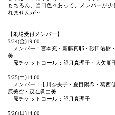
もちろん、当日色々あって、メンバーが少
れませんが‥
【劇場受付メンバー】
5/24(金)19:00
メンバー：宮本充・新藤真耶・砂田佑樹・
美
昴チケットコール：望月真理子・大矢朋
5/25(土)14:00
メンバー：市川奈央子・夏目陽希・葛西佳
原美空・茂在眞由美
昴チケットコール：望月真理子
5/26(日)14:00