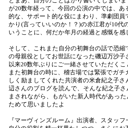
とまあ、自分のことばかり書いてしまいま
が20数年経って、今回の公演の中では、あ
的な、サポート的な役にまわり、準劇団員で
かり(言っていいのか！？)の赤江君が10
いうことに、何だか年月の経過と感慨を感
そして、これまた自分の初舞台の話で恐縮
の母親役としてお世話になった磯辺万沙子
以来20数年ぶりにご一緒させていただく
また初舞台の時に、稽古場では緊張でガチ
しく励ましてくれた共演者の米倉紀之子さ
辺さんのブログを読んで、そんな紀之子さ
まされながら、もがいた新人時代があった
ためて思いましたよ
『マーヴィンズルーム』出演者、スタッフ