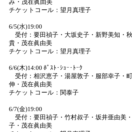
み・茂在眞由美
チケットコール：望月真理子
6/5(水)19:00
受付：要田禎子・大坂史子・新野美知・秋
貴・茂在眞由美
チケットコール：望月真理子
6/6(木)14:00 ﾎﾟｽﾄ･ｼｮｰ･ﾄｰｸ
受付：相沢恵子・湯屋敦子・服部幸子・町
伸・茂在眞由美
チケットコール：関泰子
6/7(金)19:00
受付：要田禎子・竹村叔子・坂井亜由美・
子・茂在眞由美