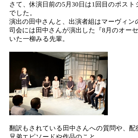
さて、休演日前の5月30日は1回目のポス
でした。
演出の田中さんと、出演者組はマーヴィン
司会には田中さんが演出した『8月のオー
いた一柳みる先輩。
翻訳もされている田中さんへの質問や、配
兄弟エピソードや作品のこと。