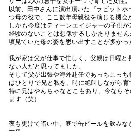
リーは2人の息子を女手一つで育てた女性。
以前、田中さんに演出頂いた『ラビットホ
つ母の役で、ここ数年母親役を演じる機会
しかも今度はティーンエイジャーの子供が
経験のないことは想像するしかありません
頃見ていた母の姿を思い出すことが多かっ
我が家は父が仕事で忙しく、父親は日曜と
ない人だと思ってました。
そして父が出張や海外赴任であっちこっち
はひとりで兄と私を、時に絶叫しながら育
特に兄はやんちゃなとこもあり、今ならそ
ます（笑）
夜も更けて暗い中、庭で缶ビールを飲みな