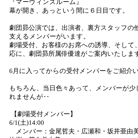
『マーヴィンズルーム』
幕が開き、あっという間に６日目です。
劇団昴公演では、出演者、裏方スタッフの
支えるメンバーがいます。
劇場受付、お客様のお席への誘導、そして
応に、劇団昴所属俳優達がご案内いたしま
6月に入ってからの受付メンバーをご紹介
もちろん、当日色々あって、メンバーが少
れませんが‥
【劇場受付メンバー】
6/1(土)14:00
メンバー：金尾哲夫・広瀬和・坂井亜由美