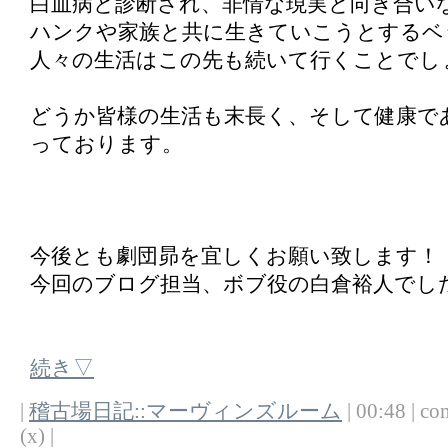
白血病と診断され、非情な現実と向き合い
ハンクや家族と共に生きていこうとするベ
人々の生活はこの先も続いて行くことでし
どうか皆様の生活も末長く、そして健康で
っております。
今後とも劇団昴を宜しくお願い致します！
今回のブログ担当、ボブ役の白倉裕人でし
続き▽
|
稽古場日記::マーヴィンズルーム
| 00:48 | co
(x) |