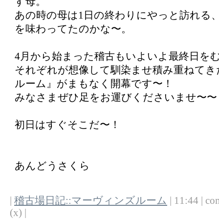
す母。
あの時の母は1日の終わりにやっと訪れる
を味わってたのかな〜。
4月から始まった稽古もいよいよ最終日を
それぞれが想像して馴染ませ積み重ねてき
ルーム』がまもなく開幕です〜！
みなさまぜひ足をお運びくださいませ〜〜
初日はすぐそこだ〜！
あんどうさくら
|
稽古場日記::マーヴィンズルーム
| 11:44 | co
(x) |