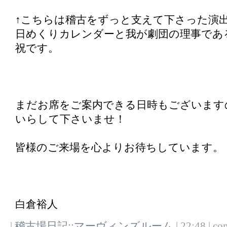
↑こちらは稽古をずっと支えて下さった演
日めくりカレンダーと我が劇団の理事であ
祝です。
まだお席をご案内できる日時もございます
いらして下さいませ！
皆様のご来場を心よりお待ちしています。
白倉裕人
|
稽古場日記::マーヴィンズルーム
| 22:48 | co