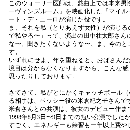
このウォーリー医師は、戯曲上では本来男
ーヴィンズルーム』を映画化した『マイル
ート・デ・ニーロが演じた役です。
ま、それを私（とりあえず女性）が演じる
で私やろ〜」って、演出の田中壮太郎さん
な〜、聞きたくないような〜、ま、今のと
す。
いずれにせよ、年を重ねると、おばさんだ
境目は分からなくなりますから、こんな感
思ったりしております。
さてさて、私がとにかくキャッチボール（
る相手は、ベッシー役の米倉紀之子さんで
米倉さんとの共演は、彼女のデビュー作ま
1998年8月3日〜9日までの短い公演でし
すごく、エネルギーも練習も一年以上費や