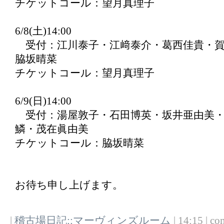
チケットコール：望月真理子
6/8(土)14:00
受付：江川泰子・江﨑泰介・葛西佳貴・賀
脇坂晴菜
チケットコール：望月真理子
6/9(日)14:00
受付：湯屋敦子・石田博英・坂井亜由美・
鱗・茂在眞由美
チケットコール：脇坂晴菜
お待ち申し上げます。
|
稽古場日記::マーヴィンズルーム
| 14:15 | co