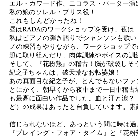
エル・カワード作、ニコラス・バーター演
私の娘のソレル・ブリス役！
これもしんどかったね！
昼はRADAのワークショップを受け、夜は
私はピアノの弾き語りでシャンソンも歌い
ノの練習もやりながら、ワークショップで
題に取り組んだり、肉体訓練やボイスの訓
そして、『花粉熱』の稽古！脳が破裂しそ
紀之子ちゃんは、破天荒なお転婆娘！
あの真面目な紀之子が、とんでもないファ
とにかく、朝早くから夜中まで一日中稽古
も最高に面白い作品でした。血と汗と涙？
ど）の成果はあったと自負しています。素
信じられないほど、あっという間に時は過
『プレイング・フォア・タイム』と『花粉