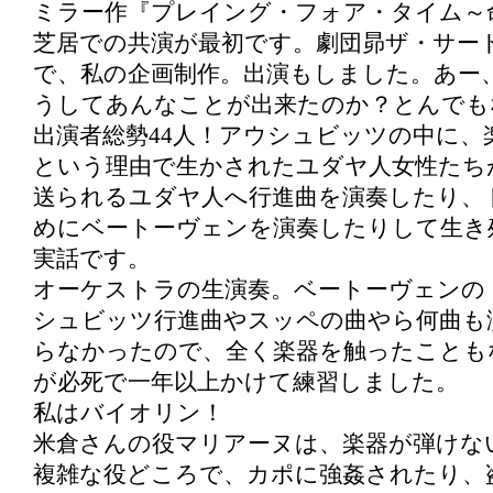
ミラー作『プレイング・フォア・タイム～
芝居での共演が最初です。劇団昴ザ・サー
で、私の企画制作。出演もしました。あー
うしてあんなことが出来たのか？とんでも
出演者総勢44人！アウシュビッツの中に、
という理由で生かされたユダヤ人女性たち
送られるユダヤ人へ行進曲を演奏したり、
めにベートーヴェンを演奏したりして生き
実話です。
オーケストラの生演奏。ベートーヴェンの
シュビッツ行進曲やスッペの曲やら何曲も
らなかったので、全く楽器を触ったことも
が必死で一年以上かけて練習しました。
私はバイオリン！
米倉さんの役マリアーヌは、楽器が弾けな
複雑な役どころで、カポに強姦されたり、