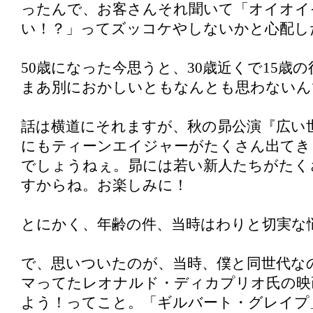
ったんで、お客さんそれ聞いて「オイオイ
い！？」ってズッコケやしないかと心配し
50歳になった今思うと、30歳近くで15歳
まあ別におかしいともなんとも思わないん
話は横道にそれますが、秋の昴公演『広い
にもティーンエイジャーがたくさん出てき
でしょうねぇ。昴には若い新人たちがたく
すからね。お楽しみに！
とにかく、年齢の件、当時はわりと切実な
で、思いついたのが、当時、僕と同世代なの
マってたレオナルド・ディカプリオ氏の映
よう！ってこと。「ギルバート・グレイプ