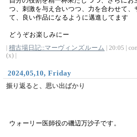
自分の役割を精一杯果たしつつ、さらにお
つ、刺激を与え合いつつ、力を合わせて、
て、良い作品になるように邁進してます
どうぞお楽しみにー
|
稽古場日記::マーヴィンズルーム
| 20:05 | co
(x) |
2024,05,10, Friday
振り返ると、思い出ばかり
ウォーリー医師役の磯辺万沙子です。