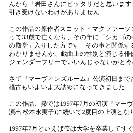
んから「岩田さんにピッタリだと思います
引き受けないわけがありません
この作品の原作者スコット・マクファーソ
って33歳で亡くなり、その年に「シカゴ
の殿堂」入りした方です。その事と関係す
わかりませんが、戯曲上の性別と演じる俳
ジェンダーフリーでいいんじゃないかと今
さて『マーヴィンズルーム』公演初日まであ
稽古もいよいよ大詰めになってきました
この作品、昴では1997年7月の初演『マー
演出 松本永実子)に続いて2度目の上演とな
1997年7月といえば僕は大学を卒業してす