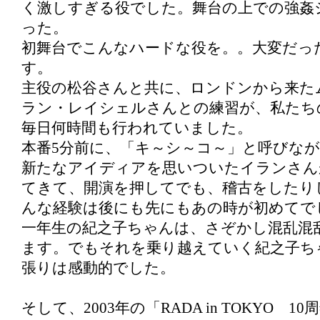
く激しすぎる役でした。舞台の上での強姦
った。
初舞台でこんなハードな役を。。大変だっ
す。
主役の松谷さんと共に、ロンドンから来た
ラン・レイシェルさんとの練習が、私たち
毎日何時間も行われていました。
本番5分前に、「キ～シ～コ～」と呼びな
新たなアイディアを思いついたイランさん
てきて、開演を押してでも、稽古をしたり
んな経験は後にも先にもあの時が初めてで
一年生の紀之子ちゃんは、さぞかし混乱混
ます。でもそれを乗り越えていく紀之子ち
張りは感動的でした。
そして、2003年の「RADA in TOKYO 