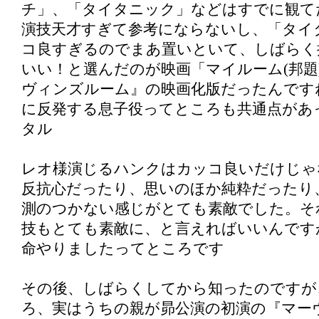
チ」、「タイタニック」などはすでに観て
演技天才すぎて参考にならないし、「タイ
コ良すぎるのでまあ置いといて、しばらく
いい！と選んだのが映画「マイルーム(邦題
ヴィンズルーム』の映画化版だったんです
に反発する息子役ってところも共通点があ
タル
レオ様演じるハンクはカッコ良いだけじゃ
反抗心だったり、思いのほか純粋だったり
測のつかない感じがとても素敵でした。そ
技もとても素敵に、と言えればいいんです
命やりましたってところです
その後、しばらくしてから知ったのですが
ろ、実はうちの親が昴公演の初演の『マー