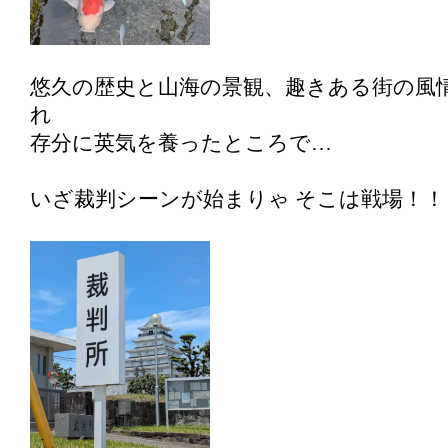
悠久の歴史と山海の景観、趣きある街の風
れ
存分に英気を養ったところで…
いざ裁判シーンが始まりゃ そこは戦場！！