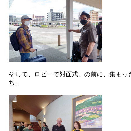
そして、ロビーで対面式。の前に、集まっ
ち。