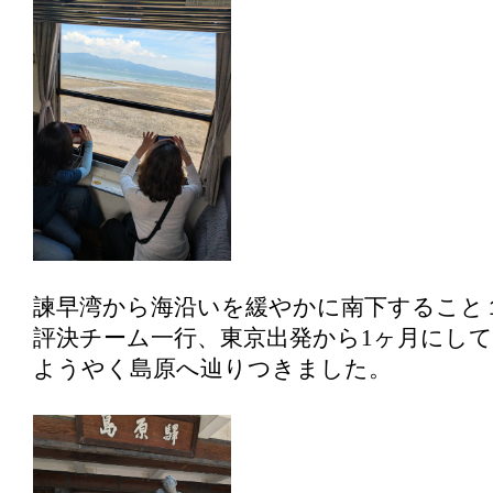
諫早湾から海沿いを緩やかに南下すること
評決チーム一行、東京出発から1ヶ月にして
ようやく島原へ辿りつきました。