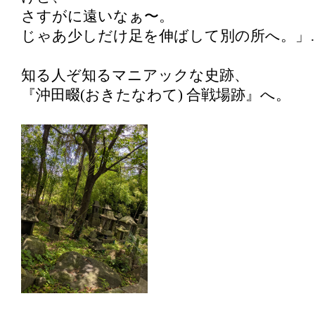
さすがに遠いなぁ〜。
じゃあ少しだけ足を伸ばして別の所へ。」
知る人ぞ知るマニアックな史跡、
『沖田畷(おきたなわて) 合戦場跡』へ。