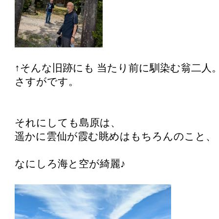
↑そんな旧跡にも 当たり前に馴染む翁二人
さすがです。
それにしても島原は、
遥かに雲仙が霞む眺めはもちろんのこと、
なにしろ海と空が綺麗♪