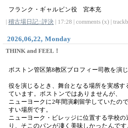
フランク・ギャルビン役 宮本充
|
稽古場日記::評決
| 17:28 | comments (x) | trackb
2026,06,22, Monday
THINK and FEEL！
ボストン管区第8教区ブロフィー司教を演
役を演じるとき、舞台となる場所を実感す
ています。ボストンではありませんが、
ニューヨークに2年間演劇留学していたの
すい場所です。
ニューヨーク・ビレッジに位置する学校の
り、そこのパンが凄く美味しかったんです