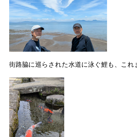
街路脇に巡らされた水道に泳ぐ鯉も、これ