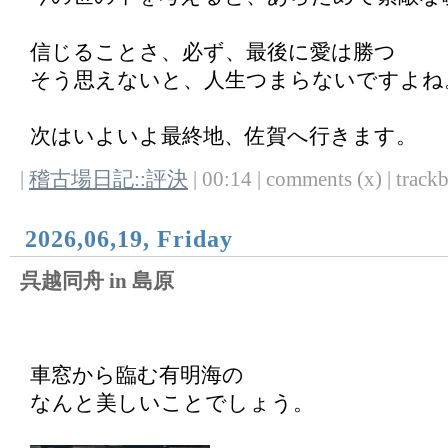
信じることさ、必ず、最後に愛は勝つ
そう思えないと、人生つまらないですよね
次はいよいよ最終地、佐賀へ行きます。
|
稽古場日記::評決
| 00:14 | comments (x) | trackb
2026,06,19, Friday
呉越同舟 in 島原
車窓から臨む有明海の
なんと美しいことでしょう。