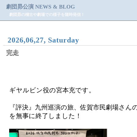
劇団昴公演 NEWS & BLOG
劇団昴の稽古や劇場での様子を随時発信！
2026,06,27, Saturday
完走
ギヤルビン役の宮本充です。
『評決』九州巡演の旅、佐賀市民劇場さん
を無事に終了しました！