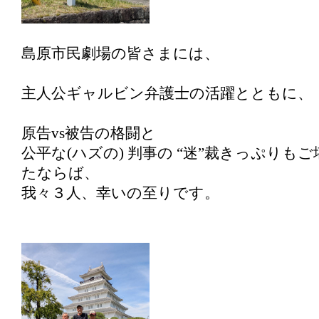
島原市民劇場の皆さまには、
主人公ギャルビン弁護士の活躍とともに、
原告vs被告の格闘と
公平な(ハズの) 判事の “迷”裁きっぷりも
たならば、
我々３人、幸いの至りです。