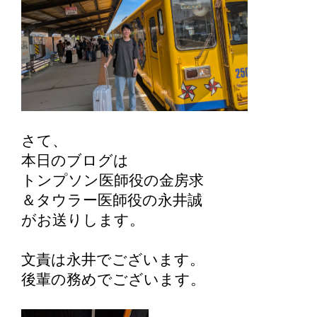
さて、
本日のブログは
トンプソン医師役の金房求
＆タウラー医師役の永井誠
がお送りします。
文責は永井でございます。
後輩の務めでございます。