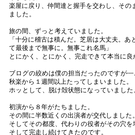
楽屋に戻り、仲間達と握手を交わし、その
ました。
旅の間、ずっと考えていました。
「十分に稽古は積んだ。芝居は大丈夫。あ
て最後まで無事に。無事これ名馬」
とにかく、とにかく、完走できて本当に良
ブログの絞めは僕の担当だったのですが┉
秋楽から１週間以上たってしまいました。
ホッとして、脱け殻状態になっていました
初演から８年がたちました。
その間に半数近くの出演者が交代しました
そしてその都度、代わりの役者がその穴を
そして完走し続けてきたのです。