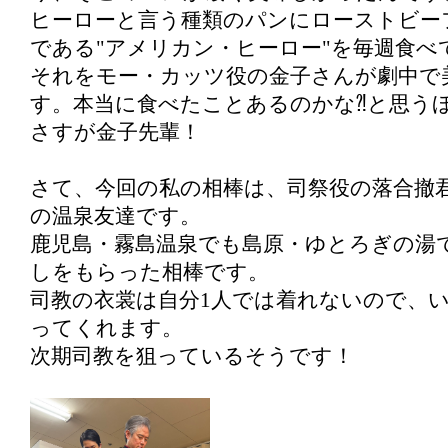
ヒーローと言う種類のパンにローストビー
である"アメリカン・ヒーロー"を毎週食べ
それをモー・カッツ役の金子さんが劇中で
す。本当に食べたことあるのかな⁈と思う
さすが金子先輩！
さて、今回の私の相棒は、司祭役の落合撤
の温泉友達です。
鹿児島・霧島温泉でも島原・ゆとろぎの湯
しをもらった相棒です。
司教の衣裳は自分1人では着れないので、
ってくれます。
次期司教を狙っているそうです！