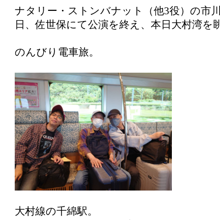
ナタリー・ストンバナット（他3役）の市
日、佐世保にて公演を終え、本日大村湾を
のんびり電車旅。
大村線の千綿駅。