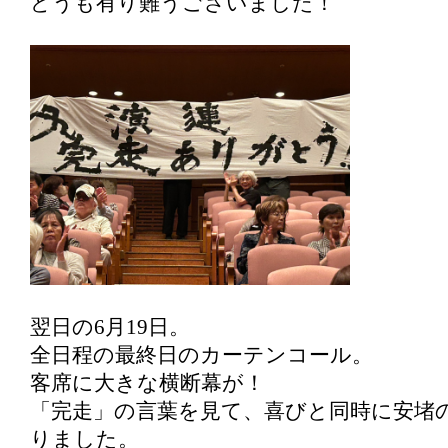
どうも有り難うございました！
翌日の6月19日。
全日程の最終日のカーテンコール。
客席に大きな横断幕が！
「完走」の言葉を見て、喜びと同時に安堵
りました。