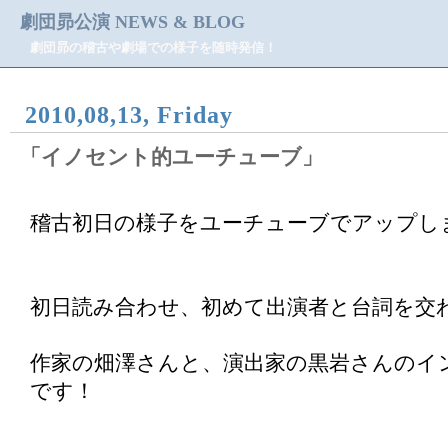
劇団昴公演 NEWS & BLOG
劇団昴の稽古や劇場での様子を随時発信！
2010,08,13, Friday
「イノセント的ユーチューブ」
稽古初日の様子をユーチューブでアップし
初日読み合わせ、初めて出演者と台詞を交
作家の畑澤さんと、演出家の黒岩さんのイ
です！