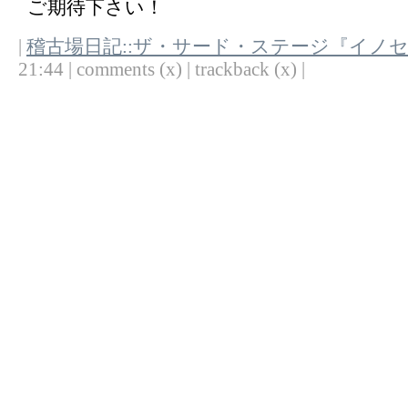
ご期待下さい！
|
稽古場日記::ザ・サード・ステージ『イノ
21:44 | comments (x) | trackback (x) |