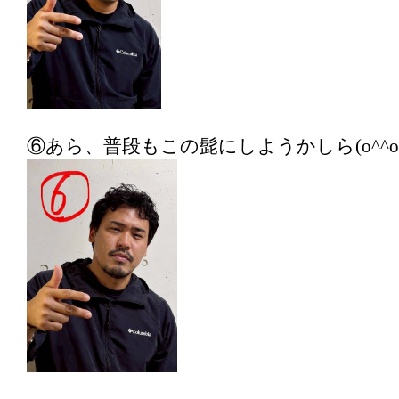
⑥あら、普段もこの髭にしようかしら(o^^o