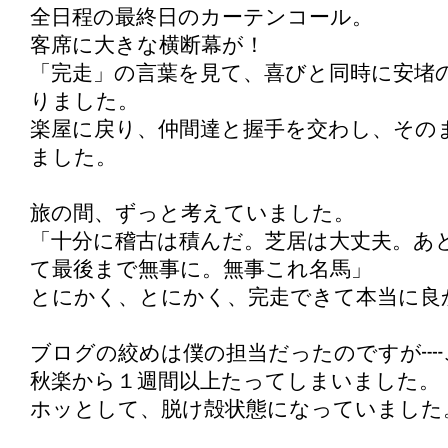
全日程の最終日のカーテンコール。
客席に大きな横断幕が！
「完走」の言葉を見て、喜びと同時に安堵
りました。
楽屋に戻り、仲間達と握手を交わし、その
ました。
旅の間、ずっと考えていました。
「十分に稽古は積んだ。芝居は大丈夫。あ
て最後まで無事に。無事これ名馬」
とにかく、とにかく、完走できて本当に良
ブログの絞めは僕の担当だったのですが┉
秋楽から１週間以上たってしまいました。
ホッとして、脱け殻状態になっていました