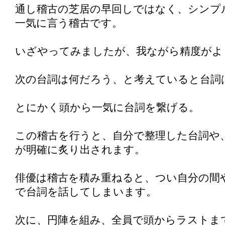
通し稽古の芝居の早回しではなく、シンプ
一気に言う稽古です。
いざやってみましたが、我ながら精度がよ
次の台詞は何だろう、と考えていると台詞
とにかく頭から一気に台詞を繋げる。
この稽古を行うと、自分で整理した台詞や
が明確に炙り出されます。
俳優は稽古を積み重ねると、つい自分の間
で台詞を話してしまいます。
次に、円陣を組み、全員で頭からラストま