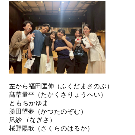
左から福田匡伸（ふくだまさのぶ）
髙草量平（たかくさりょうへい）
ともちかゆま
勝田望夢（かつたのぞむ）
凪紗 （なぎさ）
桜野陽歌（さくらのはるか）