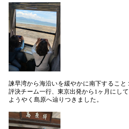
諫早湾から海沿いを緩やかに南下すること
評決チーム一行、東京出発から1ヶ月にして
ようやく島原へ辿りつきました。