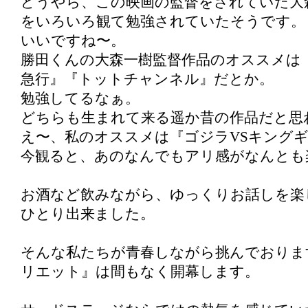
どうやら、この映画の監督をされていた大
をいろいろ観て勉強されていたそうです。
いいですね〜。
勝田くんの大森一樹監督作品のオススメは
急行』『トットチャンネル』だとか。
勉強してるなぁ。
どちらも生まれて来る遥か昔の作品だと思
え〜、私のオススメは『ゴジラVSキング
今観ると、あのなんでもアリ感がなんとも
お酒など飲みながら、ゆっくりお話しを楽
ひとり出来ました。
そんな私たちが青春しながら挑んでおりま
リエット』は間もなく開幕します。