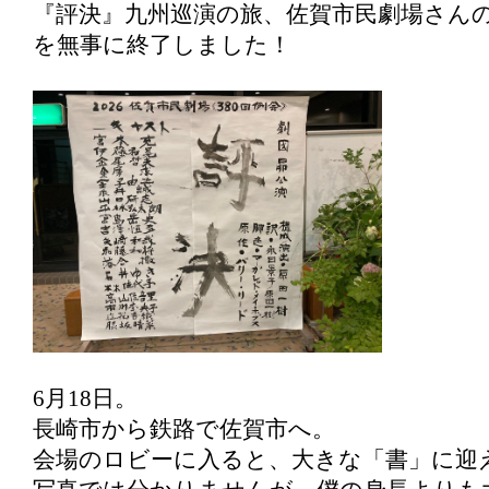
『評決』九州巡演の旅、佐賀市民劇場さん
を無事に終了しました！
6月18日。
長崎市から鉄路で佐賀市へ。
会場のロビーに入ると、大きな「書」に迎