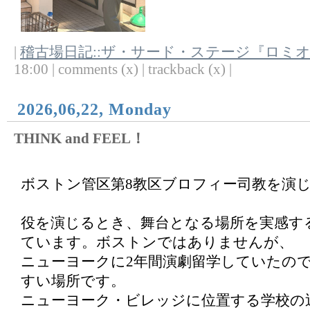
|
稽古場日記::ザ・サード・ステージ『ロミ
18:00 | comments (x) | trackback (x) |
2026,06,22, Monday
THINK and FEEL！
ボストン管区第8教区ブロフィー司教を演
役を演じるとき、舞台となる場所を実感す
ています。ボストンではありませんが、
ニューヨークに2年間演劇留学していたの
すい場所です。
ニューヨーク・ビレッジに位置する学校の