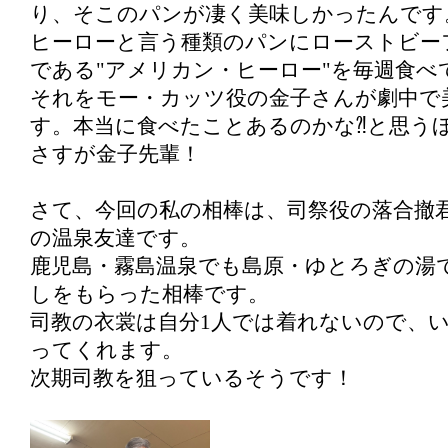
り、そこのパンが凄く美味しかったんです
ヒーローと言う種類のパンにローストビー
である"アメリカン・ヒーロー"を毎週食べ
それをモー・カッツ役の金子さんが劇中で
す。本当に食べたことあるのかな⁈と思う
さすが金子先輩！
さて、今回の私の相棒は、司祭役の落合撤
の温泉友達です。
鹿児島・霧島温泉でも島原・ゆとろぎの湯
しをもらった相棒です。
司教の衣裳は自分1人では着れないので、
ってくれます。
次期司教を狙っているそうです！