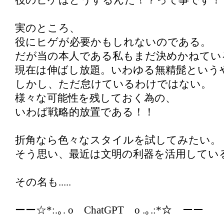
役のヒゲはどうするんだ！？って事です！
実のところ、
役にヒゲが必要かもしれないのである。
だが当の本人である私もまだ決めかねてい
現在は伸ばし放題。いわゆる無精髭という
しかし、ただ怠けているわけではない。
様々な可能性を残しておく為の、
いわば戦略的放置である！！
折角なら色々なスタイルを試してみたい。
そう思い、最近は文明の利器を活用している ♪(
その名も.....
ーー☆*:.｡. o ChatGPT o .｡.:*☆ ーー