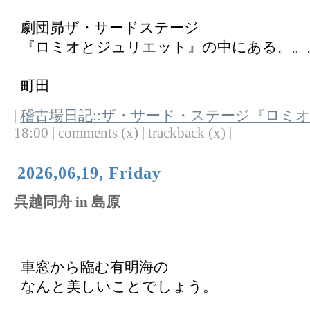
劇団昴ザ・サードステージ
『ロミオとジュリエット』の中にある。。
町田
|
稽古場日記::ザ・サード・ステージ『ロミ
18:00 | comments (x) | trackback (x) |
2026,06,19, Friday
呉越同舟 in 島原
車窓から臨む有明海の
なんと美しいことでしょう。