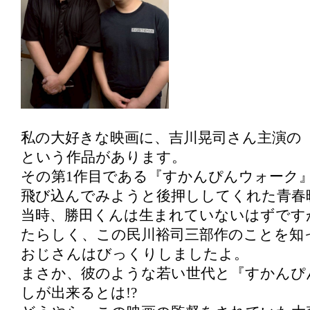
私の大好きな映画に、吉川晃司さん主演の
という作品があります。
その第1作目である『すかんぴんウォーク
飛び込んでみようと後押ししてくれた青春
当時、勝田くんは生まれていないはずです
たらしく、この民川裕司三部作のことを知
おじさんはびっくりしましたよ。
まさか、彼のような若い世代と『すかんぴ
しが出来るとは!?