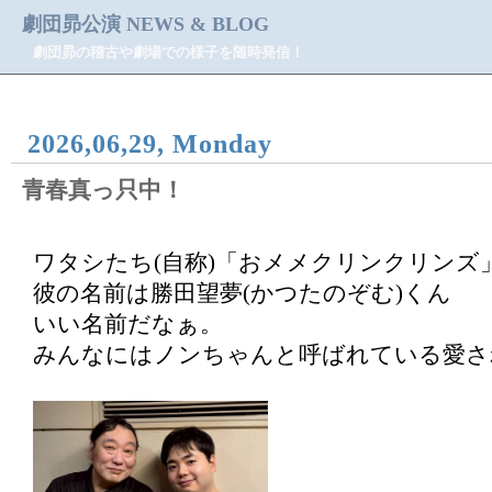
劇団昴公演 NEWS & BLOG
劇団昴の稽古や劇場での様子を随時発信！
2026,06,29, Monday
青春真っ只中！
ワタシたち(自称)「おメメクリンクリンズ」です(⁠
彼の名前は勝田望夢(かつたのぞむ)くん
いい名前だなぁ。
みんなにはノンちゃんと呼ばれている愛さ