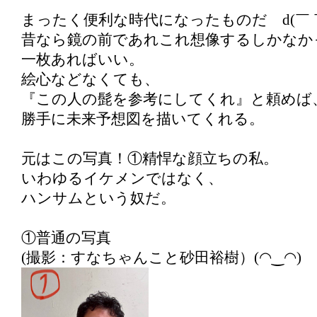
まったく便利な時代になったものだ d(￣ 
昔なら鏡の前であれこれ想像するしかなか
一枚あればいい。
絵心などなくても、
『この人の髭を参考にしてくれ』と頼めば
勝手に未来予想図を描いてくれる。
元はこの写真！①精悍な顔立ちの私。
いわゆるイケメンではなく、
ハンサムという奴だ。
①普通の写真
(撮影：すなちゃんこと砂田裕樹）(◠‿◠)