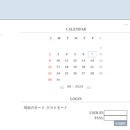
●
●
●
CALENDAR
S
M
T
W
T
F
S
1
2
3
4
5
6
7
8
9
10
11
12
13
14
15
16
17
18
19
20
21
22
23
24
25
26
27
28
29
30
31
<<
08 - 2026
>>
LOGIN
現在のモード: ゲストモード
USER ID:
PASS: