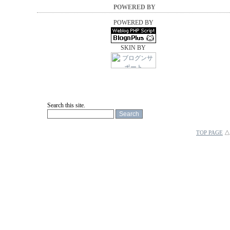
POWERED BY
POWERED BY
SKIN BY
Search this site.
TOP PAGE
△