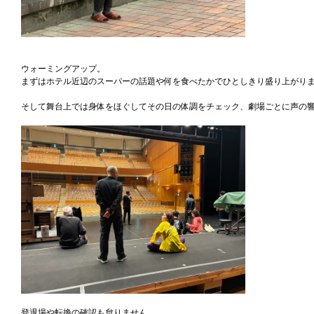
ウォーミングアップ。
まずはホテル近辺のスーパーの話題や何を食べたかでひとしきり盛り上がり
そして舞台上では身体をほぐしてその日の体調をチェック、劇場ごとに声の
登退場や転換の確認も怠りません。