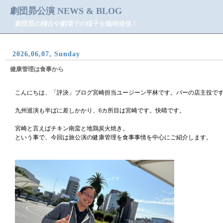
劇団昴公演 NEWS & BLOG
劇団昴の稽古や劇場での様子を随時発信！
2026,06,07, Sunday
健康管理は食事から
こんにちは、「評決」ブログ宮崎担当ユージーン平林です。バーの店主役で
九州巡演も半ばに差しかかり、6カ所目は宮崎です。快晴です。
宮崎と言えばチキン南蛮と地鶏炭火焼き。
という事で、今回は旅公演の健康管理を食事事情を中心にご紹介します。