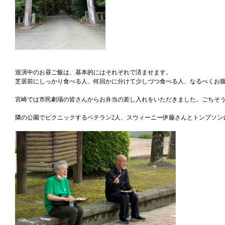
巡演中のお昼ご飯は、基本的にはそれぞれで済ませます。
芝居前にしっかり食べる人、何回かに分けて少しづつ食べる人、なるべくお
宮崎では市民劇場の皆さんからお弁当の差し入れをいただきました。ごちそ
隣の公園でピクニックするベテラン2人、スウィーニー伊藤さんとトンプソン