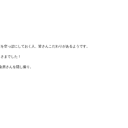
腹を空っぽにしておく人、皆さんこだわりがあるようです。
うさまでした！
金房さんを隠し撮り。