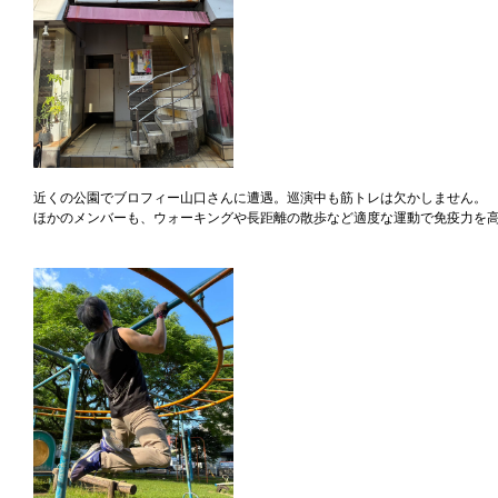
近くの公園でブロフィー山口さんに遭遇。巡演中も筋トレは欠かしません。
ほかのメンバーも、ウォーキングや長距離の散歩など適度な運動で免疫力を