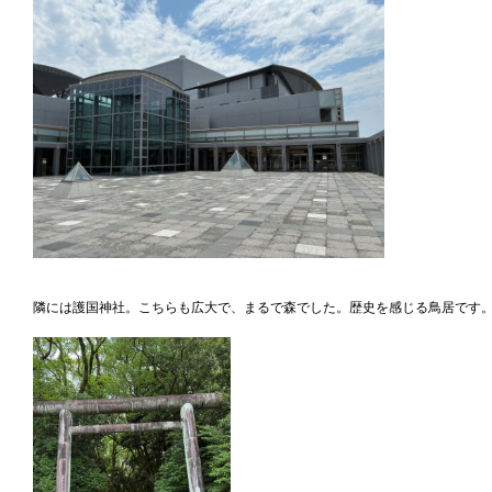
隣には護国神社。こちらも広大で、まるで森でした。歴史を感じる鳥居です