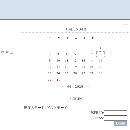
●
●
●
CALENDAR
S
M
T
W
T
F
S
1
 PAGE
△
2
3
4
5
6
7
8
9
10
11
12
13
14
15
16
17
18
19
20
21
22
23
24
25
26
27
28
29
30
31
<<
08 - 2026
>>
LOGIN
現在のモード: ゲストモード
USER ID:
PASS: