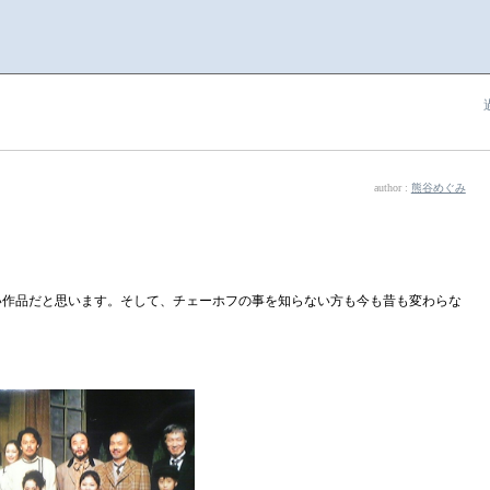
author :
熊谷めぐみ
い作品だと思います。そして、チェーホフの事を知らない方も今も昔も変わらな