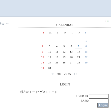
●
●
●
過去 >>
CALENDAR
S
M
T
W
T
F
S
1
2
3
4
5
6
7
8
9
10
11
12
13
14
15
16
17
18
19
20
21
22
23
24
25
26
27
28
29
30
31
<<
08 - 2026
>>
LOGIN
現在のモード: ゲストモード
USER ID:
PASS: