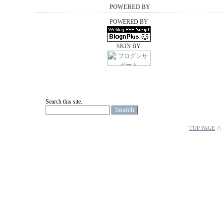
POWERED BY
POWERED BY
SKIN BY
Search this site.
TOP PAGE
△