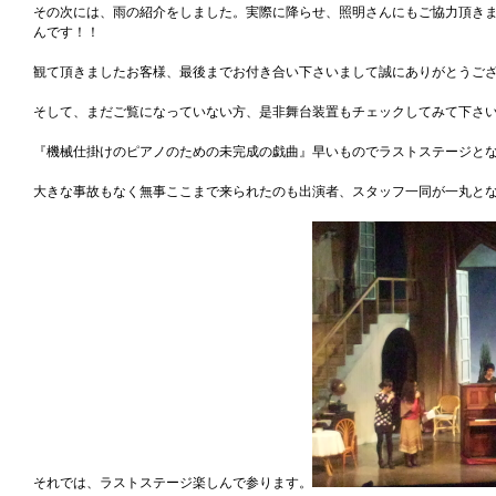
その次には、雨の紹介をしました。実際に降らせ、照明さんにもご協力頂き
んです！！
観て頂きましたお客様、最後までお付き合い下さいまして誠にありがとうご
そして、まだご覧になっていない方、是非舞台装置もチェックしてみて下さ
『機械仕掛けのピアノのための未完成の戯曲』早いものでラストステージと
大きな事故もなく無事ここまで来られたのも出演者、スタッフ一同が一丸と
それでは、ラストステージ楽しんで参ります。