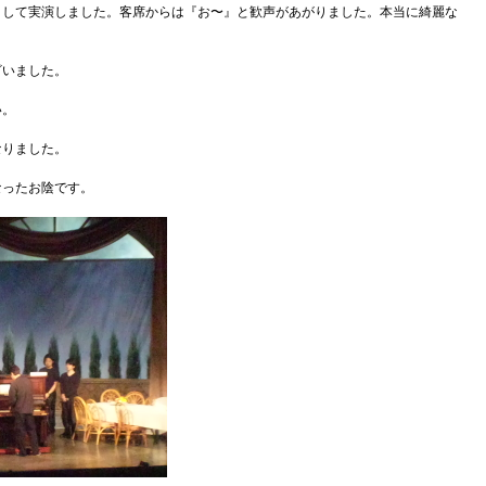
まして実演しました。客席からは『お〜』と歓声があがりました。本当に綺麗な
ざいました。
い。
なりました。
なったお陰です。