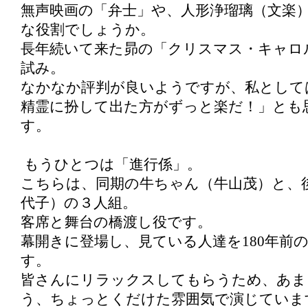
無声映画の「弁士」や、人形浄瑠璃（文楽
な役割でしょうか。
長年続いて来た昴の「クリスマス・キャロ
試み。
なかなか評判が良いようですが、私として
精霊に扮して出た方がずっと楽だ！」とも
す。
もうひとつは「進行係」。
こちらは、同期の牛ちゃん（牛山茂）と、
代子）の３人組。
客席と舞台の橋渡し役です。
幕開きに登場し、見ている人達を180年前
す。
皆さんにリラックスしてもらうため、あま
う、ちょっとくだけた雰囲気で演じていま