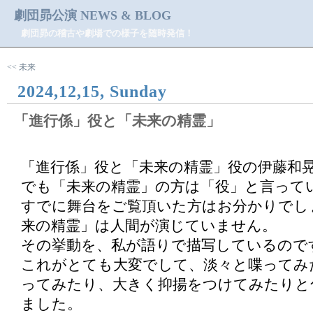
劇団昴公演 NEWS & BLOG
劇団昴の稽古や劇場での様子を随時発信！
<< 未来
2024,12,15, Sunday
「進行係」役と「未来の精霊」
「進行係」役と「未来の精霊」役の伊藤和
でも「未来の精霊」の方は「役」と言って
すでに舞台をご覧頂いた方はお分かりでし
来の精霊」は人間が演じていません。
その挙動を、私が語りで描写しているので
これがとても大変でして、淡々と喋ってみ
ってみたり、大きく抑揚をつけてみたりと
ました。