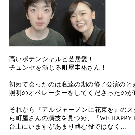
高いポテンシャルと芝居愛！
チュンセを演じる町屋圭祐さん！
初めて会ったのは私達の期の修了公演のと
照明のオペレーターをしてくださったのが
それから『アルジャーノンに花束を』のス
ら町屋さんの演技を見つめ、『WE HAPPY
台上にいますがあまり絡む役ではなく…