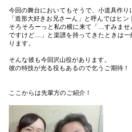
今回の舞台においてもそうで、小道具作り
「造形大好きお兄さーん」と呼んではヒン
そろそろーっと私の横に来て「…すみませ
ですけど…」と楽譜を持ってきたときは一
ります。
そんな彼も今回沢山役があります。
彼の特技が光る役もあるので乞うご期待！
ここからは先輩方のご紹介！