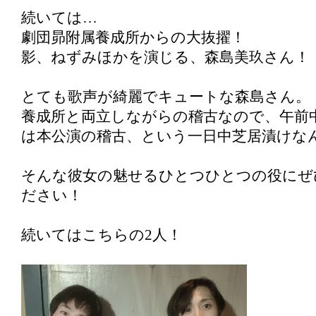
続いては…
劇団昴附属養成所からの大抜擢！
影、ねずみほかを演じる、森島美玖さん！
とても歌声が綺麗でキュートな森島さん。
養成所と両立しながらの稽古なので、午前
は本公演の稽古、という一日中芝居漬けな
そんな彼女の魅せるひとつひとつの役にぜ
ださい！
続いてはこちらの2人！