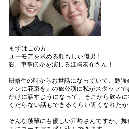
まずはこの方。
ユーモアを求める頼もしい優男！
影、車掌ほかを演じる江﨑泰介さん！
研修生の時からお世話になっていて、勉強
ノンに花束を』の旅公演に私がスタッフで
かけに話すようになって、そこから飲みに
くだらない話もできるくらい近くなれたか
そんな後輩にも優しい江﨑さんですが、舞