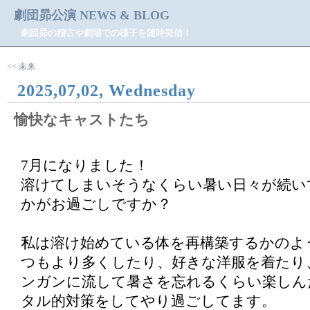
劇団昴公演 NEWS & BLOG
劇団昴の稽古や劇場での様子を随時発信！
<< 未来
2025,07,02, Wednesday
愉快なキャストたち
7月になりました！
溶けてしまいそうなくらい暑い日々が続い
かがお過ごしですか？
私は溶け始めている体を再構築するかのよ
つもより多くしたり、好きな洋服を着たり
ンガンに流して暑さを忘れるくらい楽しん
タル的対策をしてやり過ごしてます。