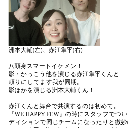
洲本大輔(左)、赤江隼平(右)
八頭身スマートイケメン！
影・かっこう他を演じる赤江隼平くんと
頼りにしてます我が同期。
影ほかを演じる洲本大輔くん！
赤江くんと舞台で共演するのは初めて。
『WE HAPPY FEW』の時にスタッフで
ディションで同じチームになったりと微妙