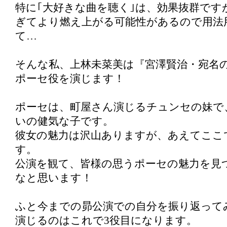
特に｢大好きな曲を聴く｣は、効果抜群です
ぎてより燃え上がる可能性があるので用法
て…
そんな私、上林未菜美は『宮澤賢治・宛名
ポーセ役を演じます！
ポーセは、町屋さん演じるチュンセの妹で
いの健気な子です。
彼女の魅力は沢山ありますが、あえてここ
す。
公演を観て、皆様の思うポーセの魅力を見
なと思います！
ふと今までの昴公演での自分を振り返って
演じるのはこれで3役目になります。