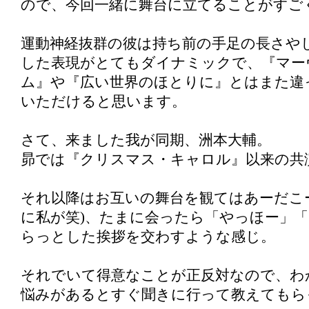
ので、今回一緒に舞台に立てることがすご
運動神経抜群の彼は持ち前の手足の長さや
した表現がとてもダイナミックで、『マー
ム』や『広い世界のほとりに』とはまた違
いただけると思います。
さて、来ました我が同期、洲本大輔。
昴では『クリスマス・キャロル』以来の共
それ以降はお互いの舞台を観てはあーだこ
に私が笑)、たまに会ったら「やっほー」
らっとした挨拶を交わすような感じ。
それでいて得意なことが正反対なので、わ
悩みがあるとすぐ聞きに行って教えてもら