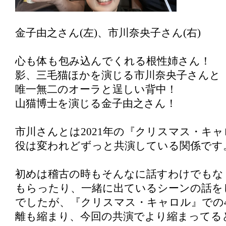
金子由之さん(左)、市川奈央子さん(右)
心も体も包み込んでくれる根性姉さん！
影、三毛猫ほかを演じる市川奈央子さんと
唯一無二のオーラと逞しい背中！
山猫博士を演じる金子由之さん！
市川さんとは2021年の『クリスマス・キャ
役は変われどずっと共演している関係です
初めは稽古の時もそんなに話すわけでもな
もらったり、一緒に出ているシーンの話を
でしたが、『クリスマス・キャロル』での
離も縮まり、今回の共演でより縮まってる