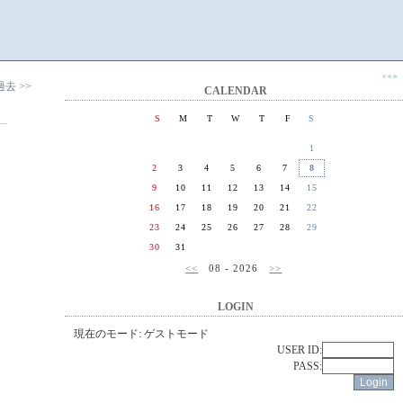
●
●
●
過去 >>
CALENDAR
S
M
T
W
T
F
S
1
2
3
4
5
6
7
8
9
10
11
12
13
14
15
16
17
18
19
20
21
22
23
24
25
26
27
28
29
30
31
<<
08 - 2026
>>
LOGIN
現在のモード: ゲストモード
USER ID:
PASS: