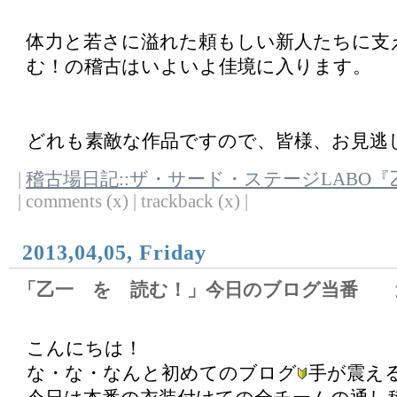
体力と若さに溢れた頼もしい新人たちに支
む！の稽古はいよいよ佳境に入ります。
どれも素敵な作品ですので、皆様、お見逃
|
稽古場日記::ザ・サード・ステージLABO
| comments (x) | trackback (x) |
2013,04,05, Friday
「乙一 を 読む！」今日のブログ当番 
こんにちは！
な・な・なんと初めてのブログ
手が震え