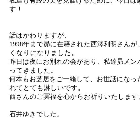
私達も有終の美を見届けるために、今日は
す！
話はかわりますが、
1998年まで昴に在籍された西澤利明さんが
くなりになりました。
昨日は夜にお別れの会があり、私達昴メン
ってきました。
何本もお芝居をご一緒して、お世話になっ
れてとても淋しいです。
西さんのご冥福を心からお祈りいたします
石井ゆきでした。