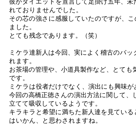
彼がダイエットを宣言して足掛け五年、未
れておりませんでした。
その芯の強さに感服していたのですが、こ
ました。
とても残念であります。（笑）
ミケラ達新人は今回、実によく稽古のバッ
れます。
お茶場の管理や、小道具製作など、とても
です。
ミケラは役者だけでなく、演出にも興味が
今回の高橋正徳さんの演出方法に関して、
立てて吸収しているようです。
キラキラと希望に満ちた新人達を見ている
はいかん、と思わされますね。