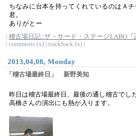
ちなみに台本を持ってくれているのはＡチ
君。
ありがとー
|
稽古場日記::ザ・サード・ステージLABO
| comments (x) | trackback (x) |
2013,04,08, Monday
「稽古場最終日」 新野美知
昨日は稽古場最終日、最後の通し稽古でし
高橋さんの演出にも熱が入ります。