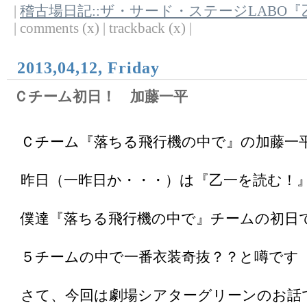
|
稽古場日記::ザ・サード・ステージLABO
| comments (x) | trackback (x) |
2013,04,12, Friday
Ｃチーム初日！ 加藤一平
Ｃチーム『落ちる飛行機の中で』の加藤一
昨日（一昨日か・・・）は『乙一を読む！
僕達『落ちる飛行機の中で』チームの初日
５チームの中で一番衣装奇抜？？と噂です
さて、今回は劇場シアターグリーンのお話