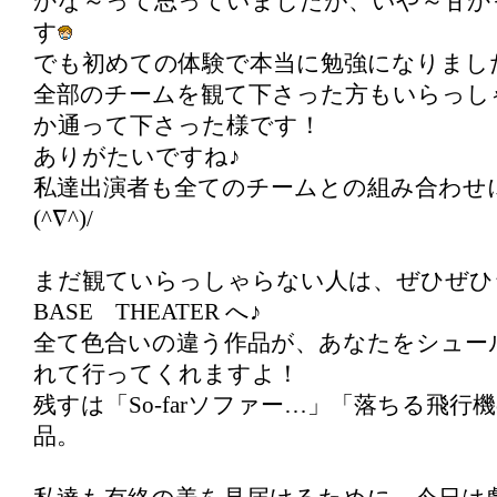
かな～って思っていましたが、いや～甘か
す
でも初めての体験で本当に勉強になりました
全部のチームを観て下さった方もいらっし
か通って下さった様です！
ありがたいですね♪
私達出演者も全てのチームとの組み合わせ
(^∇^)/
まだ観ていらっしゃらない人は、ぜひぜひ
BASE THEATER へ♪
全て色合いの違う作品が、あなたをシュー
れて行ってくれますよ！
残すは「So-farソファー…」「落ちる飛行
品。