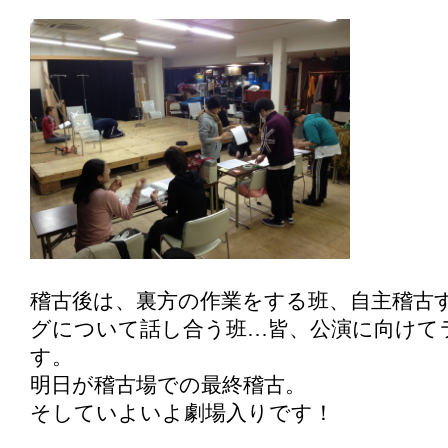
稽古後は、裏方の作業をする班、自主稽古
グについて話し合う班…皆、公演に向けて
す。
明日が稽古場での最終稽古。
そしていよいよ劇場入りです！