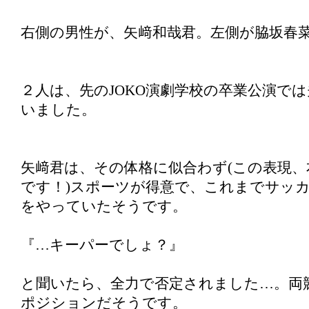
右側の男性が、矢﨑和哉君。左側が脇坂春
２人は、先のJOKO演劇学校の卒業公演で
いました。
矢﨑君は、その体格に似合わず(この表現、
です！)スポーツが得意で、これまでサッ
をやっていたそうです。
『…キーパーでしょ？』
と聞いたら、全力で否定されました…。両
ポジションだそうです。