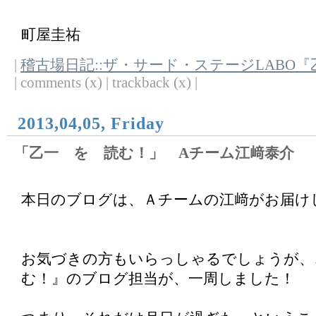
町屋圭祐
|
稽古場日記::ザ・サード・ステージLABO
| comments (x) | trackback (x) |
2013,04,05, Friday
「乙一 を 読む！」 Aチーム江﨑泰介
本日のブログは、Ａチームの江﨑がお届け
お気づきの方もいらっしゃるでしょうが、
む！』のブログ担当が、一周しました！