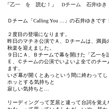
「乙一 を 読む！」 Dチーム 石井ゆき
Ｄチーム「Calling You …」の石井ゆきです
２度目の登場になります。
昨日のマチネ公演でＡ、Ｄチームは、満員
秋楽を迎えました。
９日にＡ、Ｂチームで幕を開けた「乙一を
Ｅ、Ｃチームの公演でいよいよ全てのチー
ます。
いざ幕が開くとあっという間に終わってし
ホッとする気持ちと
寂しい気持ちと…
リーディングって芝居と違って台詞を覚え