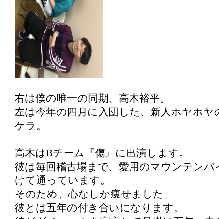
右は僕の唯一の同期、高木裕平。
左は今年の四月に入団した、新人ホヤホヤ
ケラ。
高木はBチーム『傷』に出演します。
彼は毎回稽古場まで、愛用のマウンテンバイ
けて通っています。
そのため、心なしか痩せました。
彼とは五年の付き合いになります。