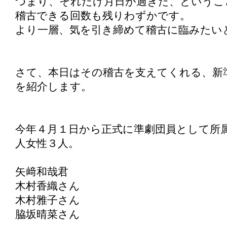
つまり、それだけ月日が過ぎた、というこ
稽古できる回数も残りわずかです。
より一層、気を引き締めて稽古に臨みたい
さて、本日はその稽古を支えてくれる、新
を紹介します。
今年４月１日から正式に準劇団員として所
人女性３人。
矢﨑和哉君
木村香織さん
木村雅子さん
脇坂晴菜さん