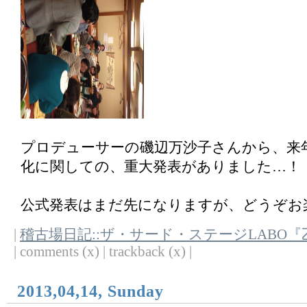
プロデューサーの磯辺万沙子さんから、来
化に関しての、重大発表がありました…！
公式発表はまだ先になりますが、どうぞお
|
稽古場日記::ザ・サード・ステージLABO
| comments (x) | trackback (x) |
2013,04,14, Sunday