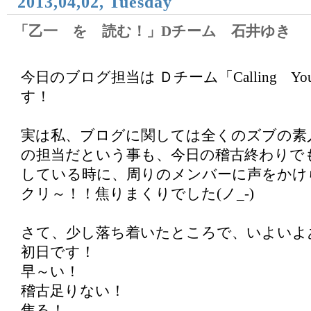
2013,04,02, Tuesday
「乙一 を 読む！」Dチーム 石井ゆき
今日のブログ担当は Ｄチーム「Calling 
す！
実は私、ブログに関しては全くのズブの素
の担当だという事も、今日の稽古終わりで
している時に、周りのメンバーに声をかけ
クリ～！！焦りまくりでした(ノ_-)
さて、少し落ち着いたところで、いよいよ
初日です！
早～い！
稽古足りない！
焦る！