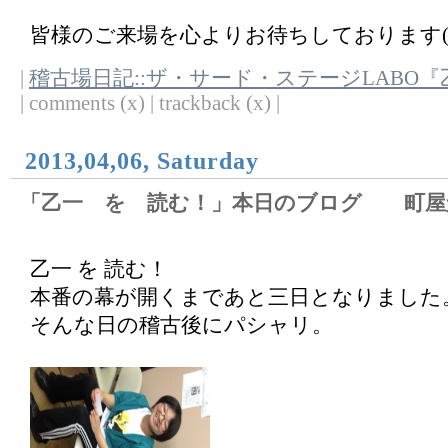
皆様のご来場を心よりお待ちしております(^
|
稽古場日記::ザ・サード・ステージLABO
| comments (x) | trackback (x) |
2013,04,06, Saturday
「乙一 を 読む！」本日のブログ 町屋
乙一 を 読む！
本番の幕が開くまであと三日となりました
そんな日の稽古後にパシャリ。