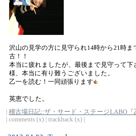
沢山の見学の方に見守られ14時から21時ま
古！！
本当に疲れましたが、最後まで見守って下
様、本当に有り難うございました。
乙一を読む！一同頑張ります
英恵でした。
|
稽古場日記::ザ・サード・ステージLABO
| comments (x) | trackback (x) |