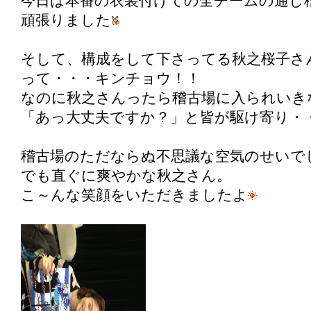
今日は本番の衣装付けての全チームの通し
頑張りました
そして、構成をして下さってる秋之桜子さ
って・・・キンチョウ！！
なのに秋之さんったら稽古場に入られいき
「あっ大丈夫ですか？」と皆が駆け寄り・
稽古場のただならぬ不思議な空気のせいで
でも直ぐに爽やかな秋之さん。
こ～んな笑顔をいただきましたよ