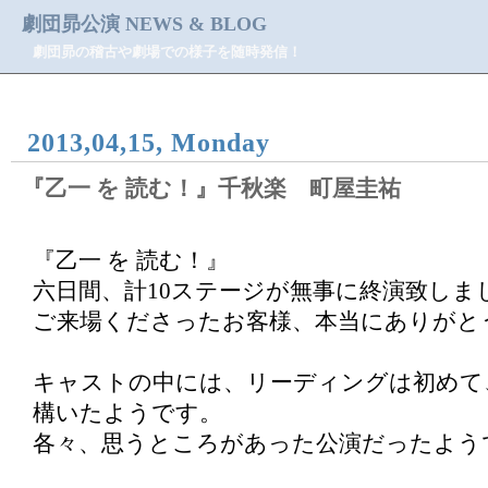
劇団昴公演 NEWS & BLOG
劇団昴の稽古や劇場での様子を随時発信！
2013,04,15, Monday
『乙一 を 読む！』千秋楽 町屋圭祐
『乙一 を 読む！』
六日間、計10ステージが無事に終演致しま
ご来場くださったお客様、本当にありがと
キャストの中には、リーディングは初めて
構いたようです。
各々、思うところがあった公演だったよう