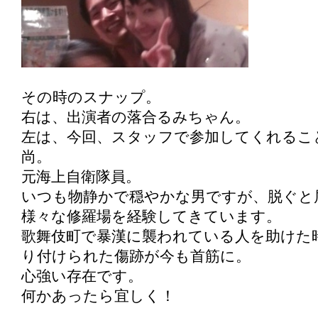
その時のスナップ。
右は、出演者の落合るみちゃん。
左は、今回、スタッフで参加してくれるこ
尚。
元海上自衛隊員。
いつも物静かで穏やかな男ですが、脱ぐと
様々な修羅場を経験してきています。
歌舞伎町で暴漢に襲われている人を助けた
り付けられた傷跡が今も首筋に。
心強い存在です。
何かあったら宜しく！