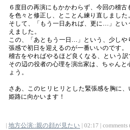
６度目の再演にもかかわらず、今回の稽古
を色々と修正し、とことん練り直しました
そして、「もう一日あれば、更に…」とい
えました。
この、「あともう一日…」という、少しや
張感で初日を迎えるのが一番いいのです。
稽古をやればやるほど良くなる、という訳
その辺の役者の心理を演出家は、ちゃんと
ょう。
さあ、このヒリヒリとした緊張感を胸に、
姫路に向かいます！
|
地方公演::親の顔が見たい
| 02:17 | comments (