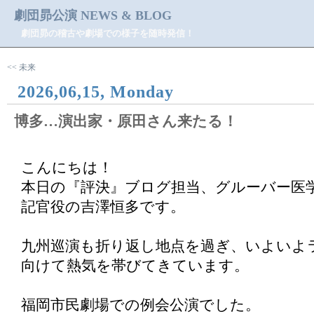
劇団昴公演 NEWS & BLOG
劇団昴の稽古や劇場での様子を随時発信！
<< 未来
2026,06,15, Monday
博多…演出家・原田さん来たる！
こんにちは！
本日の『評決』ブログ担当、グルーバー医
記官役の吉澤恒多です。
九州巡演も折り返し地点を過ぎ、いよいよ
向けて熱気を帯びてきています。
福岡市民劇場での例会公演でした。