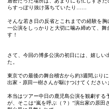
過密だった場所は、あまりにも忙しすぎた
らすっぽり抜け落ちていたり……
そんな若き日の反省とこれまでの経験を胸
一公演をしっかりと大切に噛み締めて、舞
す！
さて、今回の博多公演の初日には、嬉しい
た。
東京での最後の舞台稽古から約3週間ぶり
出家・原田一樹さんが駆けつけてください
本当はツアー中日の鹿児島公演を観劇する
が、そこは“嵐を呼ぶ（？）”演出家の原田