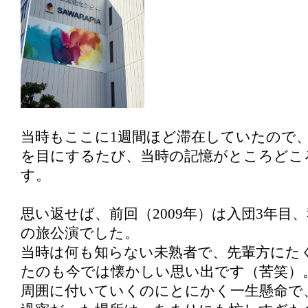
当時もここに1週間ほど滞在していたので
を目にするたび、当時の記憶がところどこ
す。
思い返せば、前回（2009年）は入団3年目
の旅公演でした。
当時は何も知らない未熟者で、先輩方にた
たのも今では懐かしい思い出です（苦笑）
周囲に付いていくのにとにかく一生懸命で