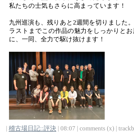
私たちの士気もさらに高まっています！
九州巡演も、残りあと2週間を切りました
ラストまでこの作品の魅力をしっかりとお
に、一同、全力で駆け抜けます！
|
稽古場日記::評決
| 08:07 | comments (x) | trackb