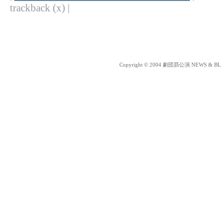
trackback (x) |
Copyright © 2004 劇団昴公演 NEWS & BLOG 