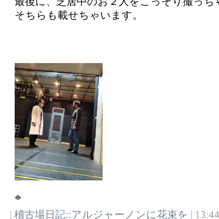
最後に、芝居中のお２人をこっそり撮っち
そちらも載せちゃいます。
|
稽古場日記::アルジャーノンに花束を
| 13:44