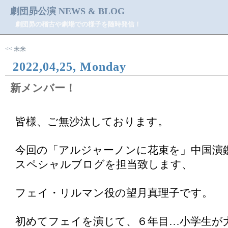
劇団昴公演 NEWS & BLOG
劇団昴の稽古や劇場での様子を随時発信！
<< 未来
2022,04,25, Monday
新メンバー！
皆様、ご無沙汰しております。
今回の「アルジャーノンに花束を」中国演
スペシャルブログを担当致します、
フェイ・リルマン役の望月真理子です。
初めてフェイを演じて、６年目…小学生が