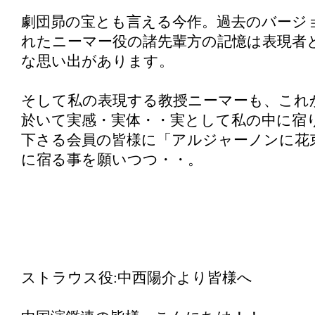
劇団昴の宝とも言える今作。過去のバージ
れたニーマー役の諸先輩方の記憶は表現者
な思い出があります。
そして私の表現する教授ニーマーも、これ
於いて実感・実体・・実として私の中に宿
下さる会員の皆様に「アルジャーノンに花
に宿る事を願いつつ・・。
ストラウス役:中西陽介より皆様へ