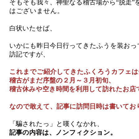
そもそも我々、神聖なる稽古場から“脱走”
はございません。
白状いたせば、
いかにも昨日今日行ってきたふうを装おっ
訪記ですが、
これまでご紹介してきたふくろうカフェは
稽古がまだ序盤の２月～３月初旬、
稽古休みや空き時間を利用して訪れたお店
なので敢えて、記事に訪問日時は書いてお
「騙されたっ」と嘆くなかれ、
記事の内容は、ノンフィクション。