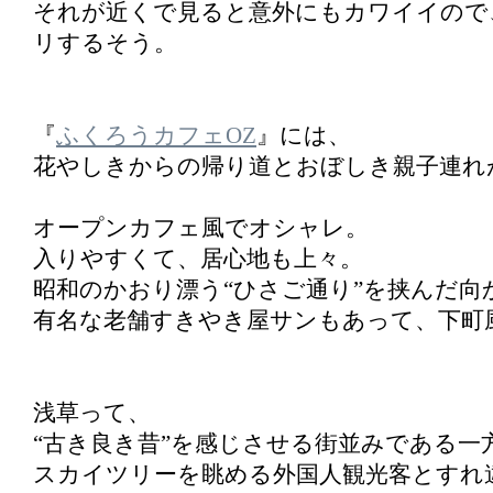
それが近くで見ると意外にもカワイイので
リするそう。
『
ふくろうカフェOZ
』には、
花やしきからの帰り道とおぼしき親子連れ
オープンカフェ風でオシャレ。
入りやすくて、居心地も上々。
昭和のかおり漂う“ひさご通り”を挟んだ向
有名な老舗すきやき屋サンもあって、下町
浅草って、
“古き良き昔”を感じさせる街並みである一
スカイツリーを眺める外国人観光客とすれ