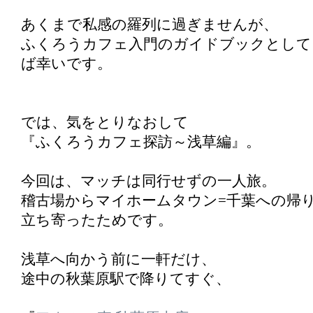
あくまで私感の羅列に過ぎませんが、
ふくろうカフェ入門のガイドブックとして
ば幸いです。
では、気をとりなおして
『ふくろうカフェ探訪～浅草編』。
今回は、マッチは同行せずの一人旅。
稽古場からマイホームタウン=千葉への帰
立ち寄ったためです。
浅草へ向かう前に一軒だけ、
途中の秋葉原駅で降りてすぐ、