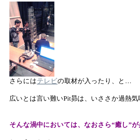
さらには
テレビ
の取材が入ったり、と…
広いとは言い難いPit昴は、いささか過熱気
そんな渦中においては、なおさら“癒し”が