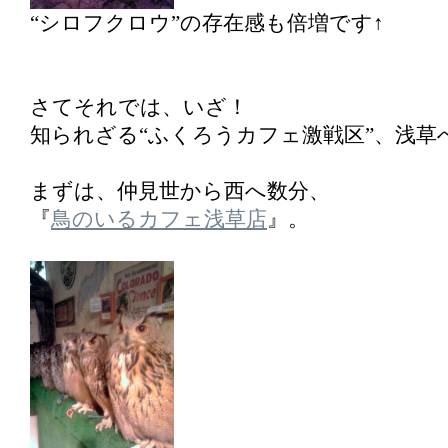
“シロフクロウ”の存在感も倍増です↑
さてそれでは、いざ！
知られざる“ふくろうカフェ激戦区”、浅草
まずは、仲見世から西へ数分、
『
鳥のいるカフェ浅草店
』。