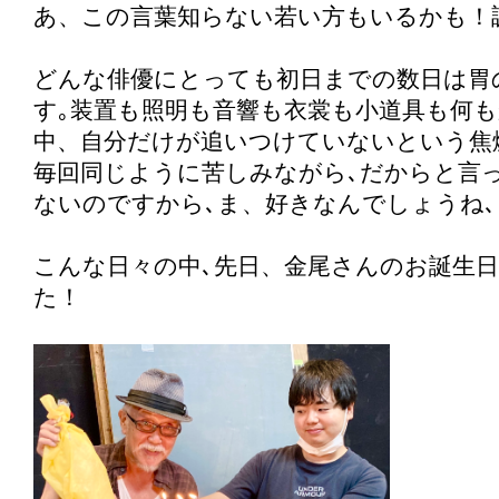
あ、この言葉知らない若い方もいるかも！
どんな俳優にとっても初日までの数日は胃
す｡装置も照明も音響も衣裳も小道具も何
中、自分だけが追いつけていないという焦
毎回同じように苦しみながら､だからと言
ないのですから､ま、好きなんでしょうね､
こんな日々の中､先日、金尾さんのお誕生
た！